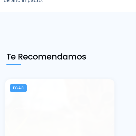
de alto impacto.
Te Recomendamos
ECA3