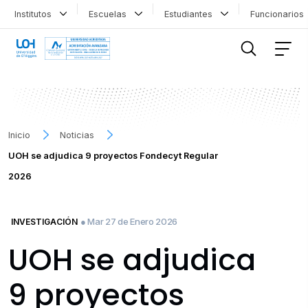
Institutos
Escuelas
Estudiantes
Funcionario
FILTRAR INFORMACIÓN
Inicio
Noticias
UOH se adjudica 9 proyectos Fondecyt Regular
2026
● Mar 27 de Enero 2026
INVESTIGACIÓN
UOH se adjudica
9 proyectos