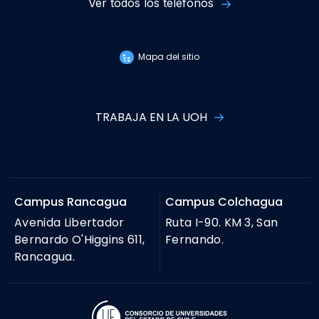
Ver todos los teléfonos
Mapa del sitio
TRABAJA EN LA UOH
Campus Rancagua
Campus Colchagua
Avenida Libertador
Ruta I-90. KM 3, San
Bernardo O'Higgins 611,
Fernando.
Rancagua.