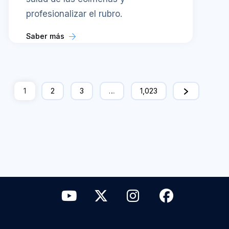
profesionalizar el rubro.
Saber más
1
2
3
…
1,023