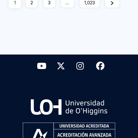
1
2
3
…
1,023