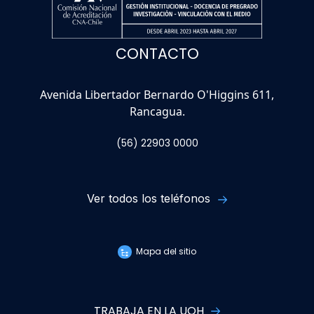
CONTACTO
Avenida Libertador Bernardo O'Higgins 611,
Rancagua.
(56) 22903 0000
Ver todos los teléfonos
Mapa del sitio
TRABAJA EN LA UOH