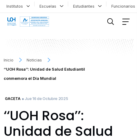
Institutos
Escuelas
Estudiantes
Funcionario
FILTRAR INFORMACIÓN
Inicio
Noticias
‘‘UOH Rosa’’: Unidad de Salud Estudiantil
conmemora el Día Mundial
● Jue 16 de Octubre 2025
GACETA
‘‘UOH Rosa’’:
Unidad de Salud