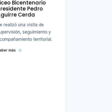
iceo Bicentenario
residente Pedro
guirre Cerda
e realizó una visita de
upervisión, seguimiento y
compañamiento territorial.
aber más