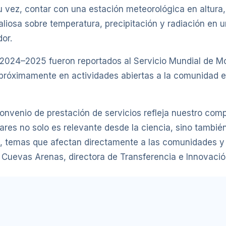
 vez, contar con una estación meteorológica en altura, 
aliosa sobre temperatura, precipitación y radiación en 
dor.
 2024–2025 fueron reportados al Servicio Mundial de M
s próximamente en actividades abiertas a la comunidad
convenio de prestación de servicios refleja nuestro com
laciares no solo es relevante desde la ciencia, sino tambi
o, temas que afectan directamente a las comunidades y 
a Cuevas Arenas, directora de Transferencia e Innovació