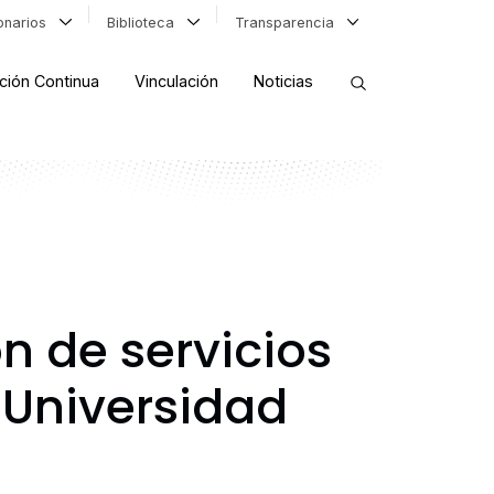
ionarios
Biblioteca
Transparencia
ción Continua
Vinculación
Noticias
ORDENAR RESULTADOS
FILTRAR INFORMACIÓN
n de servicios
 Universidad