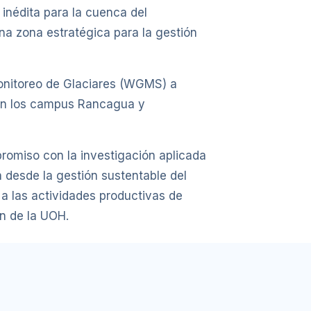
inédita para la cuenca del
una zona estratégica para la gestión
onitoreo de Glaciares (WGMS) a
 en los campus Rancagua y
promiso con la investigación aplicada
én desde la gestión sustentable del
a las actividades productivas de
n de la UOH.