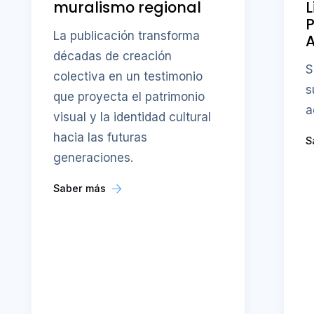
muralismo regional
L
P
La publicación transforma
A
décadas de creación
S
colectiva en un testimonio
s
que proyecta el patrimonio
a
visual y la identidad cultural
hacia las futuras
S
generaciones.
Saber más