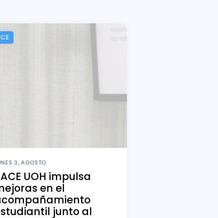
ACE
UNES 3, AGOSTO
PACE UOH impulsa
ejoras en el
acompañamiento
studiantil junto al