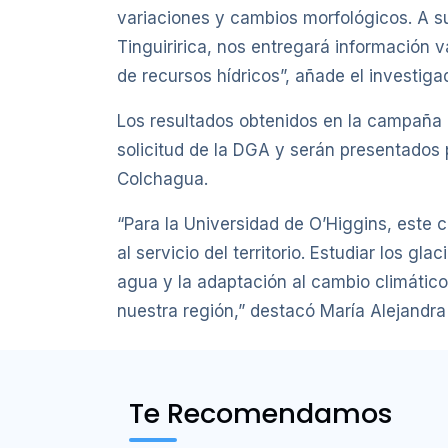
variaciones y cambios morfológicos. A su
Tinguiririca, nos entregará información v
de recursos hídricos”, añade el investiga
Los resultados obtenidos en la campaña
solicitud de la DGA y serán presentado
Colchagua.
“Para la Universidad de O’Higgins, este 
al servicio del territorio. Estudiar los g
agua y la adaptación al cambio climátic
nuestra región,” destacó María Alejandr
Te Recomendamos