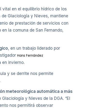
ital en el equilibrio hídrico de los
n de Glaciología y Nieves, mantiene
nio de prestación de servicios con
do en la comuna de San Fernando,
gico
, en un trabajo liderado por
estigador
Hans Fernández
 en invierno.
ula y se derrite nos permite
.
ción meteorológica automática a más
e Glaciología y Nieves de la DGA. “El
iento nos permitirá observar