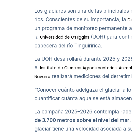
Los glaciares son una de las principales r
ríos. Conscientes de su importancia, la
Di
un programa de monitoreo permanente a l
la
(UOH) para contin
Universidad de O’Higgins
cabecera del río Tinguiririca.
La UOH desarrollará durante 2025 y 20
el
Instituto de Ciencias Agroalimentarias, Anima
realizará mediciones del derretimi
Navarro
“Conocer cuánto adelgaza el glaciar a lo
cuantificar cuánta agua se está almacena
La campaña 2025–2026 contempla -ad
de 3.700 metros sobre el nivel del mar
,
glaciar tiene una velocidad asociada a su