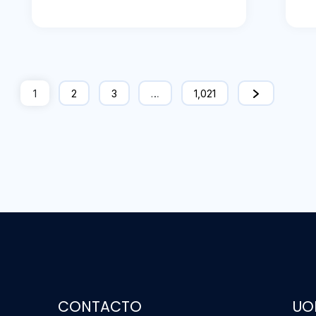
1
2
3
…
1,021
CONTACTO
UO