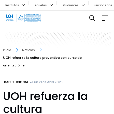
Institutos
Escuelas
Estudiantes
Funcionario
FILTRAR INFORMACIÓN
Inicio
Noticias
UOH refuerza la cultura preventiva con curso de
orientación en
● Lun 21 de Abril 2025
INSTITUCIONAL
UOH refuerza la
cultura