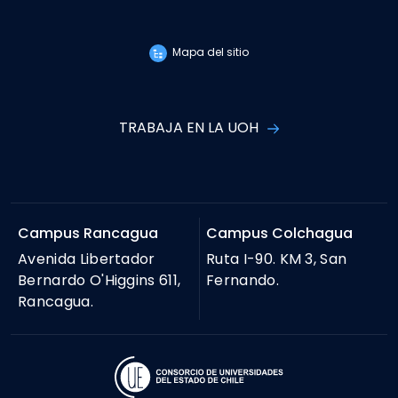
Mapa del sitio
TRABAJA EN LA UOH
Campus Rancagua
Campus Colchagua
Avenida Libertador
Ruta I-90. KM 3, San
Bernardo O'Higgins 611,
Fernando.
Rancagua.