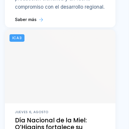
compromiso con el desarrollo regional.
Saber más
ICA3
JUEVES 6, AGOSTO
Día Nacional de la Miel:
O’Higgins fortalece su