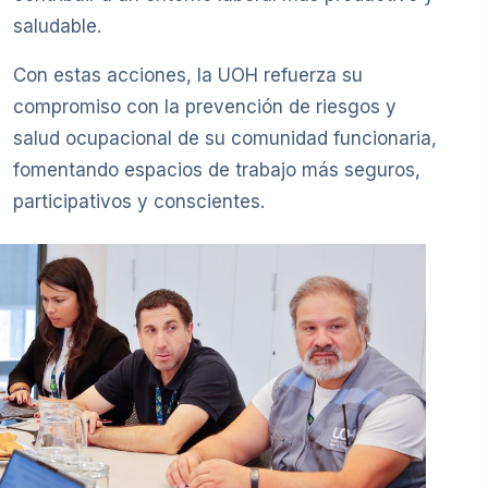
saludable.
Con estas acciones, la UOH refuerza su
compromiso con la prevención de riesgos y
salud ocupacional de su comunidad funcionaria,
fomentando espacios de trabajo más seguros,
participativos y conscientes.