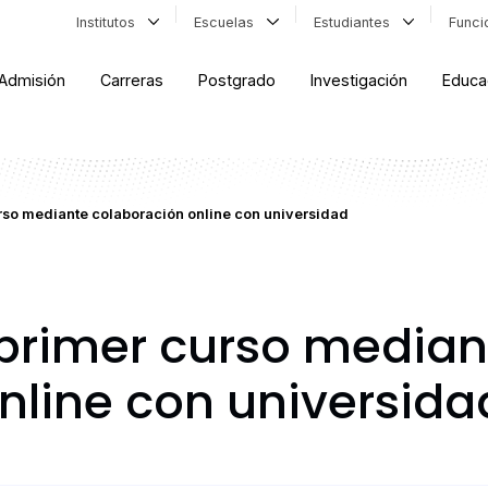
Institutos
Escuelas
Estudiantes
Func
Admisión
Carreras
Postgrado
Investigación
Educa
rso mediante colaboración online con universidad
 primer curso median
nline con universida