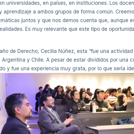
 universidades, en países, en instituciones. Los doce
 y aprendizaje a ambos grupos de forma común. Creemo
 temáticas juntos y que nos demos cuenta que, aunque e
alidades. Es muy relevante que este tipo de oportunida
r año de Derecho, Cecilia Núñez, esta “fue una activid
n Argentina y Chile. A pesar de estar divididos por una
 y fue una experiencia muy grata, por lo que sería ideal