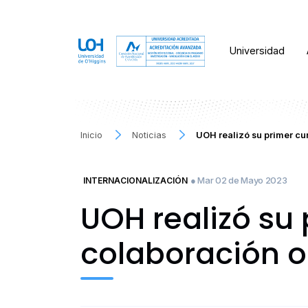
Universidad
Inicio
Noticias
UOH realizó su primer cu
● Mar 02 de Mayo 2023
INTERNACIONALIZACIÓN
UOH realizó su
colaboración o