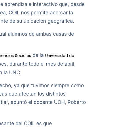
e aprendizaje interactivo que, desde
ea, COIL nos permite acercar la
nte de su ubicación geográfica.
a cual alumnos de ambas casas de
de la
iencias Sociales
Universidad de
ses, durante todo el mes de abril,
n la UNC.
recho, ya que tuvimos siempre como
cas que afectan los distintos
ía”, apuntó el docente UOH, Roberto
resante del COIL es que