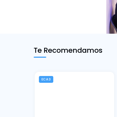
Te Recomendamos
ECA3