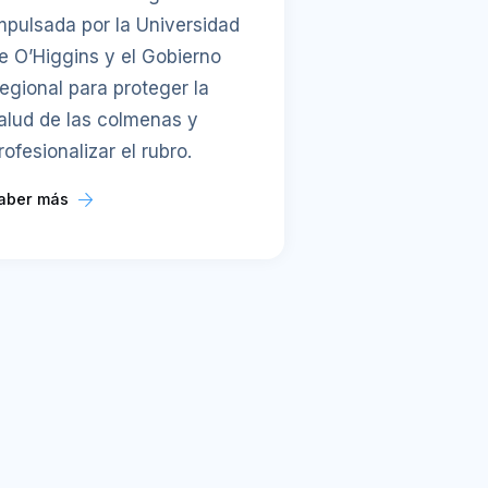
mpulsada por la Universidad
e O’Higgins y el Gobierno
egional para proteger la
alud de las colmenas y
rofesionalizar el rubro.
aber más