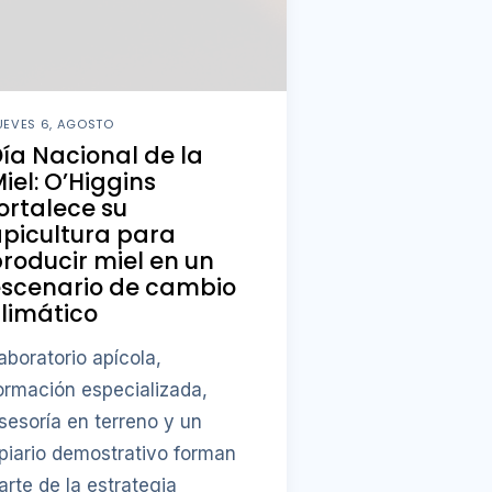
UEVES 6, AGOSTO
ía Nacional de la
iel: O’Higgins
ortalece su
picultura para
roducir miel en un
escenario de cambio
limático
aboratorio apícola,
ormación especializada,
sesoría en terreno y un
piario demostrativo forman
arte de la estrategia