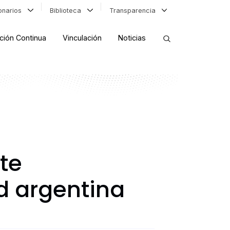
ionarios
Biblioteca
Transparencia
ción Continua
Vinculación
Noticias
ORDENAR RESULTADOS
FILTRAR INFORMACIÓN
te
d argentina