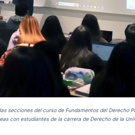
las secciones del curso de Fundamentos del Derecho Pú
neas con estudiantes de la carrera de Derecho de la Un