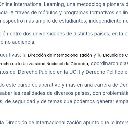
nline International Learning, una metodología pionera d
ia. A través de módulos y programas formativos en lín
un espectro más amplio de estudiantes, independienteme
ción entre dos universidades de distintos países, en l
como audiencia.
ucativas, la
y la
Dirección de Internacionalización
Escuela de C
, coordinaron cla
recho de la Universidad Nacional de Córdoba
tos del Derecho Público en la UOH y Derecho Político e
do este curso colaborativo y más en una carrera de De
saber las realidades de diversos países, con problemáti
, de seguridad y de temas que podemos generar empat
la Dirección de Internacionalización apuntó que lo inte