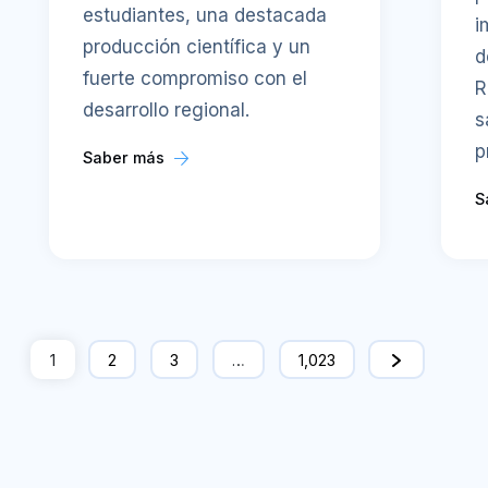
estudiantes, una destacada
i
producción científica y un
d
fuerte compromiso con el
R
desarrollo regional.
s
p
Saber más
S
1
2
3
…
1,023