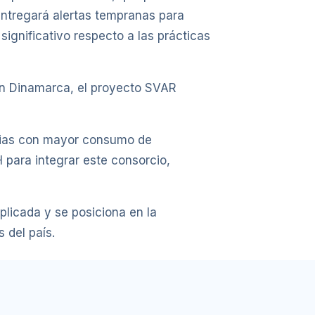
entregará alertas tempranas para
gnificativo respecto a las prácticas
 en Dinamarca, el proyecto SVAR
strias con mayor consumo de
para integrar este consorcio,
plicada y se posiciona en la
 del país.