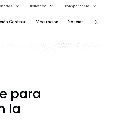
ionarios
Biblioteca
Transparencia
ción Continua
Vinculación
Noticias
ORDENAR RESULTADOS
FILTRAR INFORMACIÓN
ve para
n la