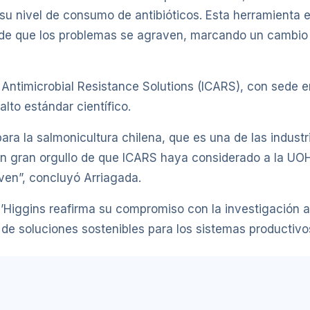
 su nivel de consumo de antibióticos. Esta herramienta 
e que los problemas se agraven, marcando un cambio si
or Antimicrobial Resistance Solutions (ICARS), con sede
lto estándar científico.
para la salmonicultura chilena, que es una de las indu
n gran orgullo de que ICARS haya considerado a la UOH 
ven”, concluyó Arriagada.
O’Higgins reafirma su compromiso con la investigación a
de soluciones sostenibles para los sistemas productivos