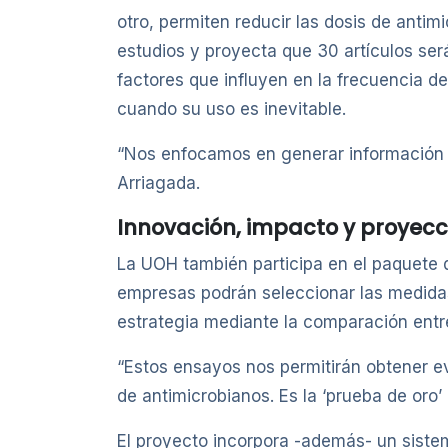
otro, permiten reducir las dosis de antim
estudios y proyecta que 30 artículos se
factores que influyen en la frecuencia d
cuando su uso es inevitable.
“Nos enfocamos en generar información só
Arriagada.
Innovación, impacto y proyecc
La UOH también participa en el paquete d
empresas podrán seleccionar las medidas
estrategia mediante la comparación entr
“Estos ensayos nos permitirán obtener e
de antimicrobianos. Es la ‘prueba de oro
El proyecto incorpora -además- un sistem