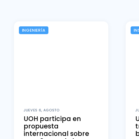
INGENIERÍA
IN
JUEVES 6, AGOSTO
J
UOH participa en
U
propuesta
t
internacional sobre
b