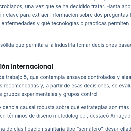
icrobianos, una vez que se ha decidido tratar. Hasta aho
rán clave para extraer información sobre dos preguntas 
e enfermedades y qué tecnologías o prácticas permiten re
lida que permita a la industria tomar decisiones basada
ión internacional
e trabajo 5, que contempla ensayos controlados y aleat
 recomendadas y, a partir de esas decisiones, se evalu
e grupos experimentales y grupos control.
videncia causal robusta sobre qué estrategias son más 
’ en términos de diseño metodológico”, destacó Arriagad
a de clasificación sanitaria tipo “semáforo”, desarrol