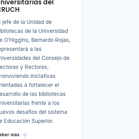
niversitarias del
CRUCH
l jefe de la Unidad de
ibliotecas de la Universidad
e O’Higgins, Bernardo Rojas,
epresentará a las
niversidades del Consejo de
ectoras y Rectores,
romoviendo iniciativas
rientadas a fortalecer el
esarrollo de las bibliotecas
niversitarias frente a los
uevos desafíos del sistema
e Educación Superior.
aber más