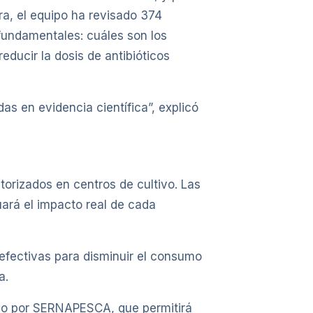
ra, el equipo ha revisado 374
fundamentales: cuáles son los
ducir la dosis de antibióticos
s en evidencia científica”, explicó
orizados en centros de cultivo. Las
ará el impacto real de cada
efectivas para disminuir el consumo
a.
lado por SERNAPESCA, que permitirá