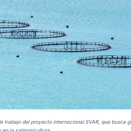
trabajo del proyecto internacional SVAR, que busca ge
 en la salmonicultura.