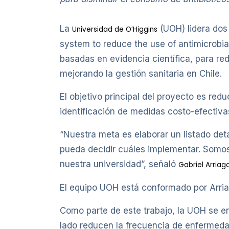
La
(UOH) lidera dos 
Universidad de O’Higgins
system to reduce the use of antimicrobial
basadas en evidencia científica, para red
mejorando la gestión sanitaria en Chile.
El objetivo principal del proyecto es red
identificación de medidas costo-efectiva
“Nuestra meta es elaborar un listado det
pueda decidir cuáles implementar. Somos 
nuestra universidad”, señaló
Gabriel Arriag
El equipo UOH está conformado por Arriag
Como parte de este trabajo, la UOH se e
lado reducen la frecuencia de enfermedad