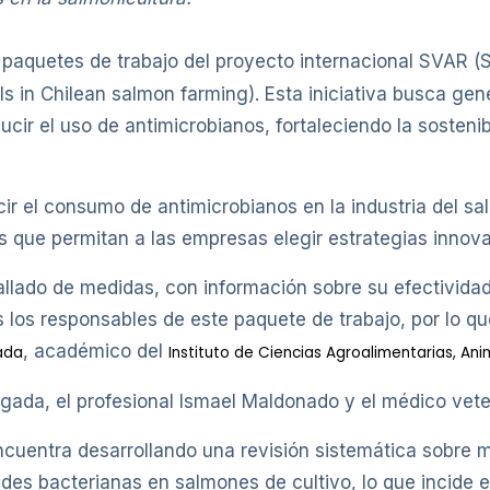
paquetes de trabajo del proyecto internacional SVAR (S
s in Chilean salmon farming). Esta iniciativa busca gen
ucir el uso de antimicrobianos, fortaleciendo la sosteni
ucir el consumo de antimicrobianos en la industria del 
s que permitan a las empresas elegir estrategias innova
allado de medidas, con información sobre su efectividad 
los responsables de este paquete de trabajo, por lo qu
, académico del
ada
Instituto de Ciencias Agroalimentarias, An
ada, el profesional Ismael Maldonado y el médico veter
ncuentra desarrollando una revisión sistemática sobre 
es bacterianas en salmones de cultivo, lo que incide e