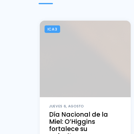
ICA3
JUEVES 6, AGOSTO
Día Nacional de la
Miel: O’Higgins
fortalece su