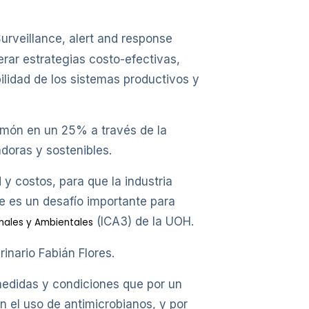
urveillance, alert and response
erar estrategias costo-efectivas,
bilidad de los sistemas productivos y
salmón en un 25% a través de la
doras y sostenibles.
y costos, para que la industria
e es un desafío importante para
(ICA3) de la UOH.
imales y Ambientales
inario Fabián Flores.
medidas y condiciones que por un
n el uso de antimicrobianos, y por