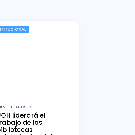
STITUCIONAL
UEVES 6, AGOSTO
OH liderará el
rabajo de las
ibliotecas