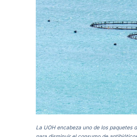
La UOH encabeza uno de los paquetes de 
para disminuir el consumo de antibióticos