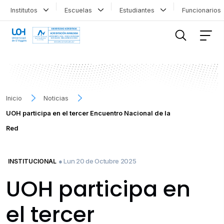
Institutos
Escuelas
Estudiantes
Funcionario
FILTRAR INFORMACIÓN
Inicio
Noticias
UOH participa en el tercer Encuentro Nacional de la
Red
● Lun 20 de Octubre 2025
INSTITUCIONAL
UOH participa en
el tercer