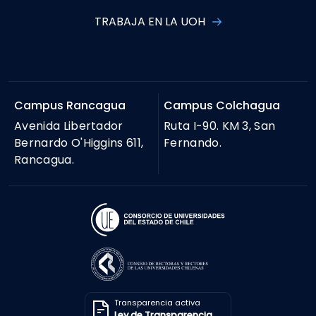
TRABAJA EN LA UOH
Campus Rancagua
Campus Colchagua
Avenida Libertador
Ruta I-90. KM 3, San
Bernardo O'Higgins 611,
Fernando.
Rancagua.
Transparencia activa
Ley de Transparencia