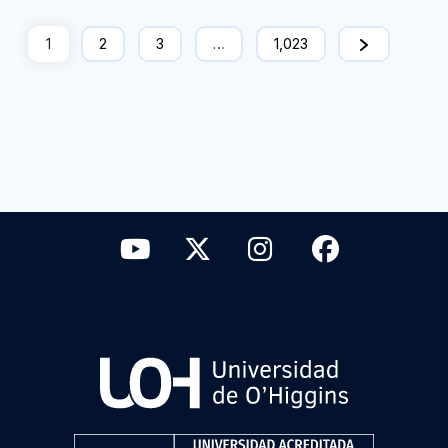
1
2
3
…
1,023