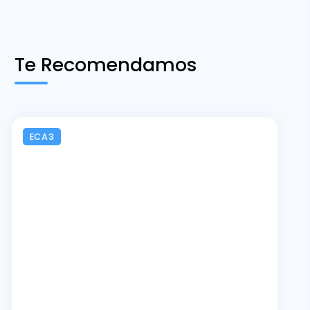
Te Recomendamos
ECA3