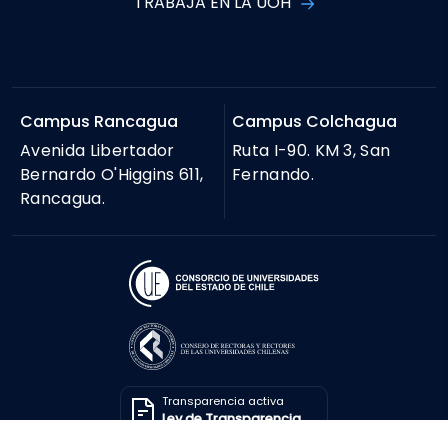
TRABAJA EN LA UOH
Campus Rancagua
Campus Colchagua
Avenida Libertador
Ruta I-90. KM 3, San
Bernardo O'Higgins 611,
Fernando.
Rancagua.
Transparencia activa
Ley de Transparencia