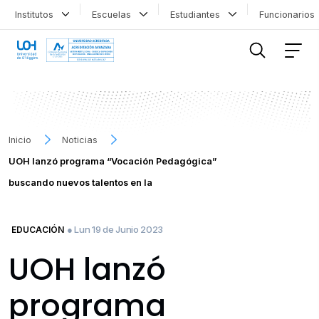
Institutos
Escuelas
Estudiantes
Funcionario
FILTRAR INFORMACIÓN
Inicio
Noticias
UOH lanzó programa “Vocación Pedagógica”
buscando nuevos talentos en la
● Lun 19 de Junio 2023
EDUCACIÓN
UOH lanzó
programa