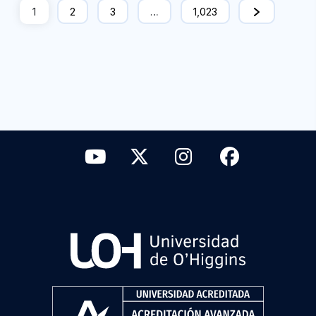
1
2
3
…
1,023