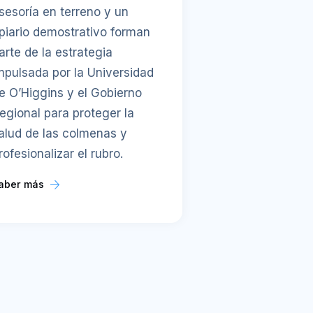
sesoría en terreno y un
piario demostrativo forman
arte de la estrategia
mpulsada por la Universidad
e O’Higgins y el Gobierno
egional para proteger la
alud de las colmenas y
rofesionalizar el rubro.
aber más