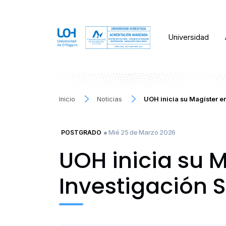
Universidad
Inicio
Noticias
UOH inicia su Magíster en
● Mié 25 de Marzo 2026
POSTGRADO
UOH inicia su 
Investigación S