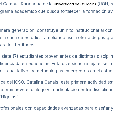
l Campus Rancagua de la
(UOH) se
Universidad de O’Higgins
ograma académico que busca fortalecer la formación av
rimera generación, constituye un hito institucional al co
de la casa de estudios, ampliando así la oferta de postg
a los territorios.
iete (7) estudiantes provenientes de distintas disciplin
icenciada en educación. Esta diversidad refleja el sello 
vos, cualitativos y metodologías emergentes en el estu
ca del ICSO, Catalina Canals, esta primera actividad es
e promueve el diálogo y la articulación entre disciplinas
’Higgins”.
profesionales con capacidades avanzadas para diseñar y