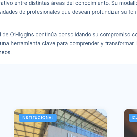
orativo entre distintas áreas del conocimiento. Su modal
dades de profesionales que desean profundizar su for
 de O’Higgins continúa consolidando su compromiso con 
una herramienta clave para comprender y transformar la
neos.
INSTITUCIONAL
IC