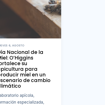
UEVES 6, AGOSTO
ía Nacional de la
iel: O’Higgins
ortalece su
picultura para
roducir miel en un
escenario de cambio
limático
aboratorio apícola,
ormación especializada,