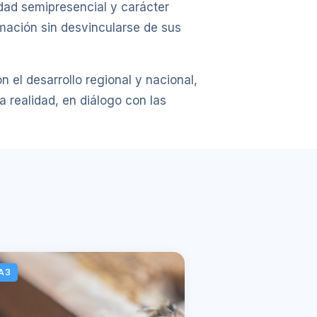
idad semipresencial y carácter
mación sin desvincularse de sus
el desarrollo regional y nacional,
 realidad, en diálogo con las
A3