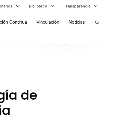
ionarios
Biblioteca
Transparencia
ción Continua
Vinculación
Noticias
ORDENAR RESULTADOS
FILTRAR INFORMACIÓN
gía de
ia