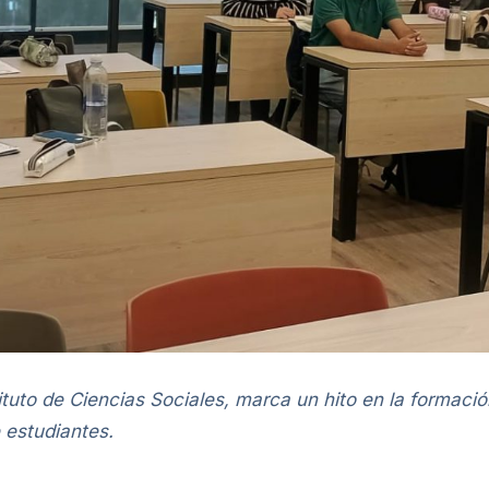
ituto de Ciencias Sociales, marca un hito en la formaci
 estudiantes.