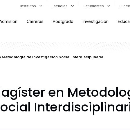
Institutos
Escuelas
Estudiantes
Func
Admisión
Carreras
Postgrado
Investigación
Educa
 Metodología de Investigación Social Interdisciplinaria
Magíster en Metodolo
ocial Interdisciplinar