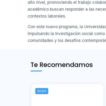
alto nivel, promoviendo el trabajo colab
académico buscan responder a las necesi
contextos laborales.
Con este nuevo programa, la Universidad
impulsando la investigación social como 
comunidades y los desafíos contemporá
Te Recomendamos
ECA3