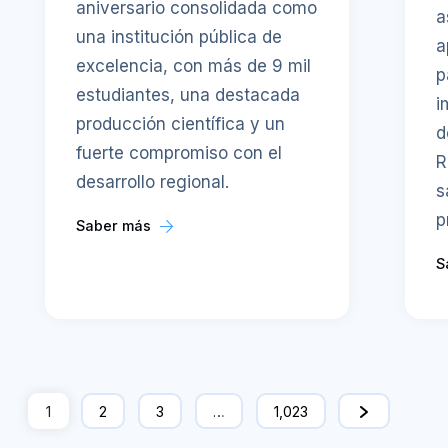
aniversario consolidada como
a
una institución pública de
a
excelencia, con más de 9 mil
p
estudiantes, una destacada
i
producción científica y un
d
fuerte compromiso con el
R
desarrollo regional.
s
p
Saber más
S
1
2
3
…
1,023