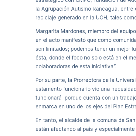
estratégico con CMPC, Fundación de Adop
la Agrupación Autismo Rancagua, entre o
reciclaje generado en la UOH, tales como 
Margarita Mardones, miembro del equipo d
en el acto manifestó que como comunida
son limitados; podemos tener un mejor l
ésta, donde el foco no solo está en el m
colaboradoras de esta iniciativa”.
Por su parte, la Prorrectora de la Univer
estamento funcionario vio una necesidad
funcionará porque cuenta con un trabajo
enmarca en uno de los ejes del Plan Estra
En tanto, el alcalde de la comuna de San
están afectando al país y especialmente