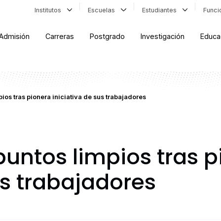
Institutos
Escuelas
Estudiantes
Func
Admisión
Carreras
Postgrado
Investigación
Educa
os tras pionera iniciativa de sus trabajadores
untos limpios tras p
us trabajadores