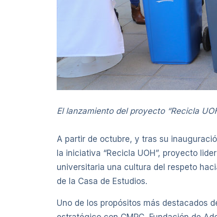
El lanzamiento del proyecto “Recicla UOH
A partir de octubre, y tras su inaugura
la iniciativa “Recicla UOH”, proyecto li
universitaria una cultura del respeto ha
de la Casa de Estudios.
Uno de los propósitos más destacados den