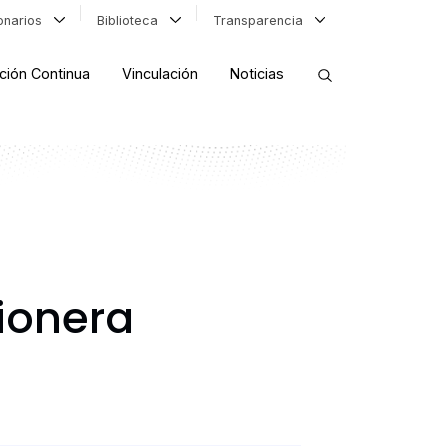
ionarios
Biblioteca
Transparencia
ción Continua
Vinculación
Noticias
ORDENAR RESULTADOS
FILTRAR INFORMACIÓN
ionera