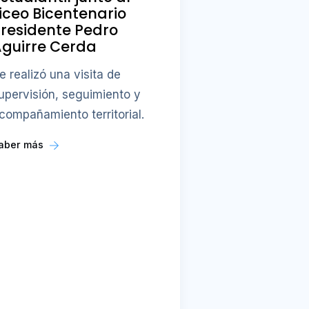
iceo Bicentenario
residente Pedro
guirre Cerda
e realizó una visita de
upervisión, seguimiento y
compañamiento territorial.
aber más