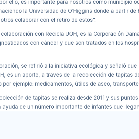
, por ello, es importante para nosotros como municipio 
á haciendo la Universidad de O’Higgins donde a partir de
tros colaborar con el retiro de éstos”.
en colaboración con Recicla UOH, es la Corporación Dam
gnosticados con cáncer y que son tratados en los hosp
ación, se refirió a la iniciativa ecológica y señaló que
, es un aporte, a través de la recolección de tapitas d
 por ejemplo: medicamentos, útiles de aseo, transporte,
ecolección de tapitas se realiza desde 2011 y sus puntos 
 en ayuda de un número importante de infantes que llega