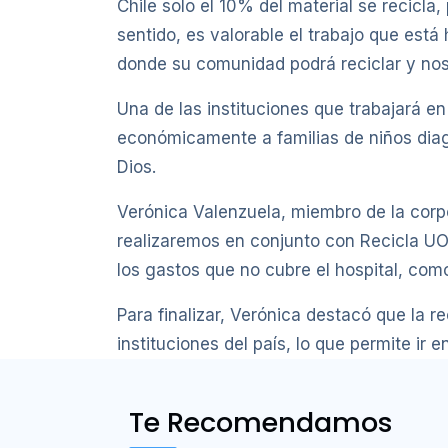
Chile solo el 10% del material se recicla
sentido, es valorable el trabajo que est
donde su comunidad podrá reciclar y noso
Una de las instituciones que trabajará 
económicamente a familias de niños dia
Dios.
Verónica Valenzuela, miembro de la corpor
realizaremos en conjunto con Recicla UOH
los gastos que no cubre el hospital, como
Para finalizar, Verónica destacó que la r
instituciones del país, lo que permite ir
Te Recomendamos