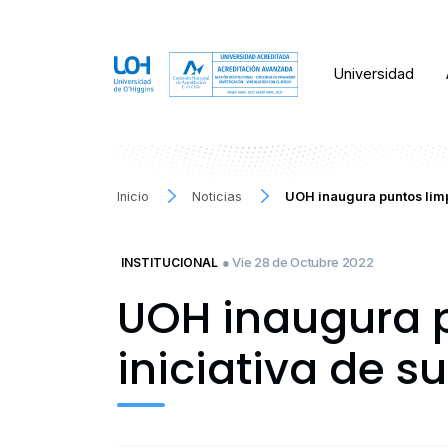
Universidad
Inicio
Noticias
UOH inaugura puntos limpi
● Vie 28 de Octubre 2022
INSTITUCIONAL
UOH inaugura p
iniciativa de s