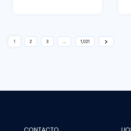
1
2
3
…
1,021
CONTACTO
UO