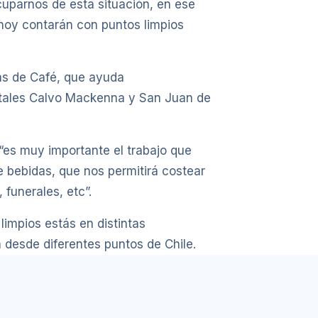
ocuparnos de esta situación, en ese
 hoy contarán con puntos limpios
as de Café, que ayuda
itales Calvo Mackenna y San Juan de
 “es muy importante el trabajo que
e bebidas, que nos permitirá costear
 funerales, etc”.
limpios estás en distintas
n desde diferentes puntos de Chile.