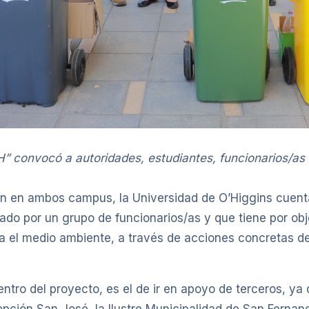
” convocó a autoridades, estudiantes, funcionarios/as e
ción en ambos campus, la Universidad de O’Higgins cuen
derado por un grupo de funcionarios/as y que tiene por o
cia el medio ambiente, a través de acciones concretas d
tro del proyecto, es el de ir en apoyo de terceros, ya q