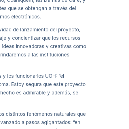
ndo, Coaniquem, las Damas de Café, y
tes que se obtengan a través del
umos electrónicos.
vidad de lanzamiento del proyecto,
e y concientizar que los recursos
de ideas innovadoras y creativas como
rindaremos a las instituciones
s y los funcionarios UOH: “el
noma. Estoy segura que este proyecto
n hecho es admirable y además, se
los distintos fenómenos naturales que
avanzado a pasos agigantados: “en