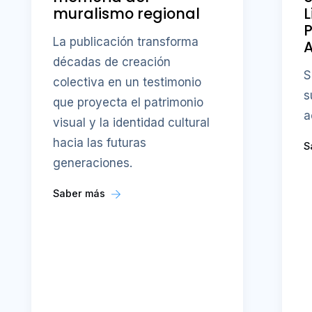
muralismo regional
L
P
La publicación transforma
A
décadas de creación
S
colectiva en un testimonio
s
que proyecta el patrimonio
a
visual y la identidad cultural
hacia las futuras
S
generaciones.
Saber más