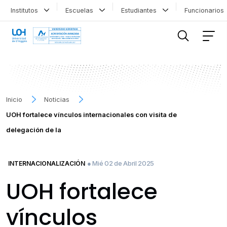
Institutos
Escuelas
Estudiantes
Funcionario
FILTRAR INFORMACIÓN
Inicio
Noticias
UOH fortalece vínculos internacionales con visita de
delegación de la
● Mié 02 de Abril 2025
INTERNACIONALIZACIÓN
UOH fortalece
vínculos