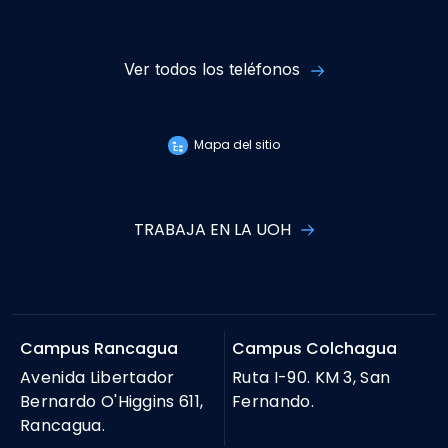
Ver todos los teléfonos
Mapa del sitio
TRABAJA EN LA UOH
Campus Rancagua
Campus Colchagua
Avenida Libertador
Ruta I-90. KM 3, San
Bernardo O'Higgins 611,
Fernando.
Rancagua.