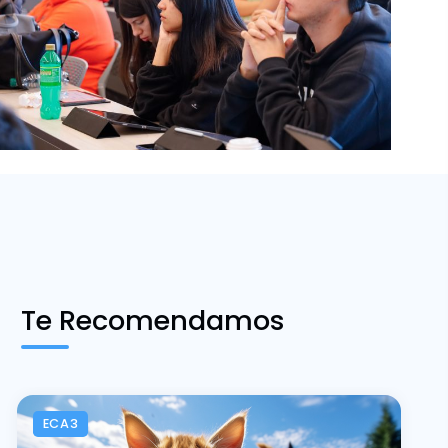
Te Recomendamos
ECA3