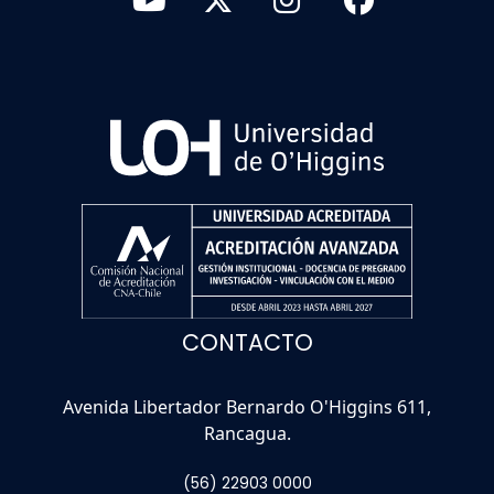
CONTACTO
Avenida Libertador Bernardo O'Higgins 611,
Rancagua.
(56) 22903 0000