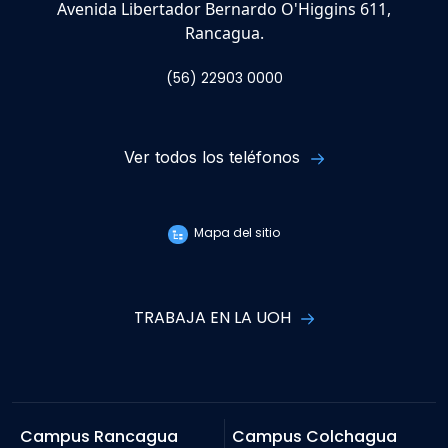
Avenida Libertador Bernardo O'Higgins 611,
Rancagua.
(56) 22903 0000
Ver todos los teléfonos
Mapa del sitio
TRABAJA EN LA UOH
Campus Rancagua
Campus Colchagua