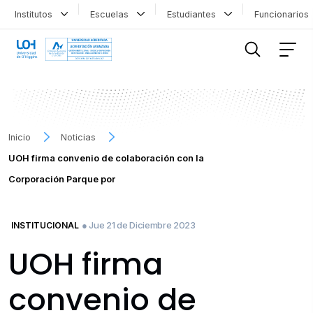
Institutos
Escuelas
Estudiantes
Funcionario
FILTRAR INFORMACIÓN
Inicio
Noticias
UOH firma convenio de colaboración con la
Corporación Parque por
● Jue 21 de Diciembre 2023
INSTITUCIONAL
UOH firma
convenio de