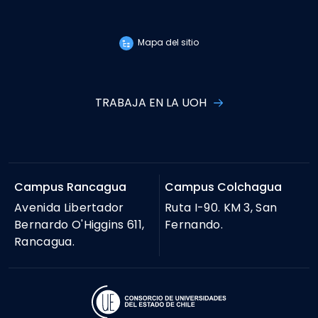
Mapa del sitio
TRABAJA EN LA UOH
Campus Rancagua
Campus Colchagua
Avenida Libertador
Ruta I-90. KM 3, San
Bernardo O'Higgins 611,
Fernando.
Rancagua.