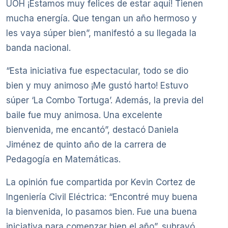
UOH ¡Estamos muy felices de estar aquí! Tienen
mucha energía. Que tengan un año hermoso y
les vaya súper bien”, manifestó a su llegada la
banda nacional.
“Esta iniciativa fue espectacular, todo se dio
bien y muy animoso ¡Me gustó harto! Estuvo
súper ‘La Combo Tortuga’. Además, la previa del
baile fue muy animosa. Una excelente
bienvenida, me encantó”, destacó Daniela
Jiménez de quinto año de la carrera de
Pedagogía en Matemáticas.
La opinión fue compartida por Kevin Cortez de
Ingeniería Civil Eléctrica: “Encontré muy buena
la bienvenida, lo pasamos bien. Fue una buena
iniciativa para comenzar bien el año”, subrayó.