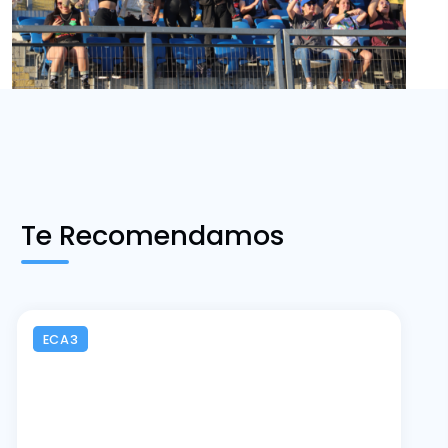
Te Recomendamos
ECA3