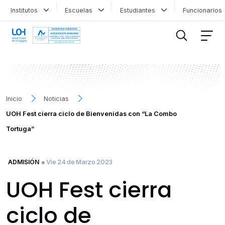
Institutos
Escuelas
Estudiantes
Funcionario
FILTRAR INFORMACIÓN
Inicio
Noticias
UOH Fest cierra ciclo de Bienvenidas con “La Combo
Tortuga”
● Vie 24 de Marzo 2023
ADMISIÓN
UOH Fest cierra
ciclo de