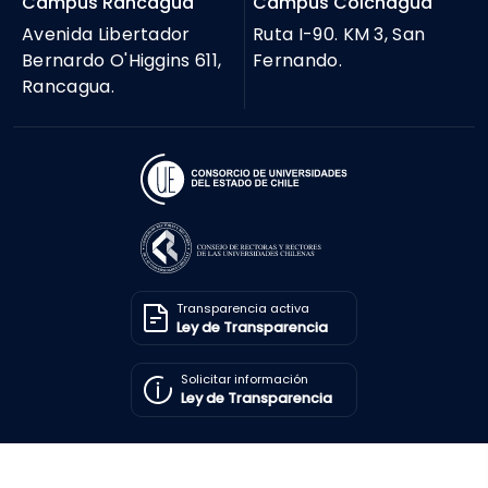
Campus Rancagua
Campus Colchagua
Avenida Libertador
Ruta I-90. KM 3, San
Bernardo O'Higgins 611,
Fernando.
Rancagua.
Transparencia activa
Ley de Transparencia
Solicitar información
Ley de Transparencia