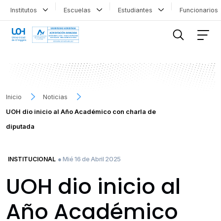
Institutos
Escuelas
Estudiantes
Funcionario
FILTRAR INFORMACIÓN
Inicio
Noticias
UOH dio inicio al Año Académico con charla de
diputada
● Mié 16 de Abril 2025
INSTITUCIONAL
UOH dio inicio al
Año Académico