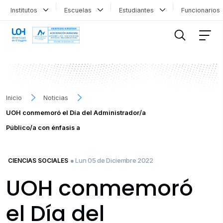
Institutos
Escuelas
Estudiantes
Funcionario
FILTRAR INFORMACIÓN
Inicio
Noticias
UOH conmemoró el Día del Administrador/a
Público/a con énfasis a
● Lun 05 de Diciembre 2022
CIENCIAS SOCIALES
UOH conmemoró
el Día del