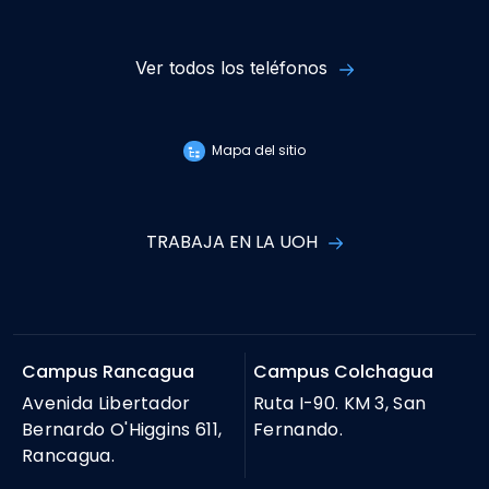
Ver todos los teléfonos
Mapa del sitio
TRABAJA EN LA UOH
Campus Rancagua
Campus Colchagua
Avenida Libertador
Ruta I-90. KM 3, San
Bernardo O'Higgins 611,
Fernando.
Rancagua.