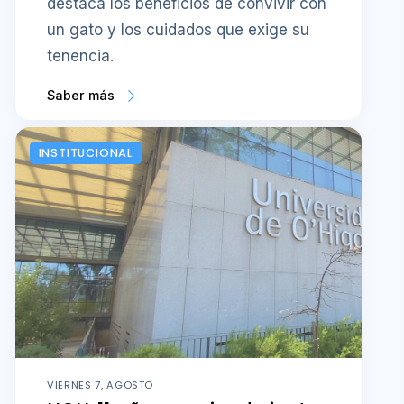
destaca los beneficios de convivir con
un gato y los cuidados que exige su
tenencia.
Saber más
INSTITUCIONAL
VIERNES 7, AGOSTO