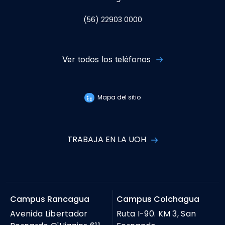
(56) 22903 0000
Ver todos los teléfonos
Mapa del sitio
TRABAJA EN LA UOH
Campus Rancagua
Campus Colchagua
Avenida Libertador
Ruta I-90. KM 3, San