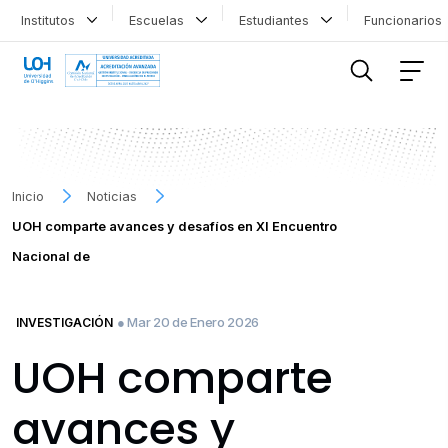
Institutos
Escuelas
Estudiantes
Funcionario
FILTRAR INFORMACIÓN
Inicio
Noticias
UOH comparte avances y desafíos en XI Encuentro
Nacional de
● Mar 20 de Enero 2026
INVESTIGACIÓN
UOH comparte
avances y