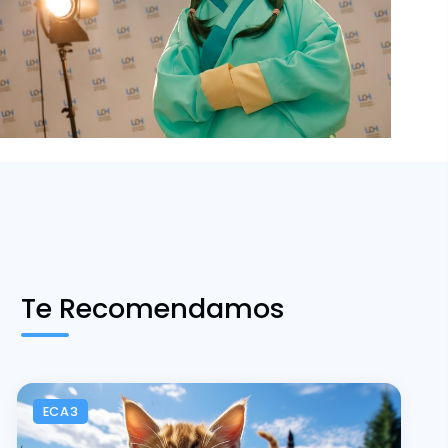
Te Recomendamos
ECA3