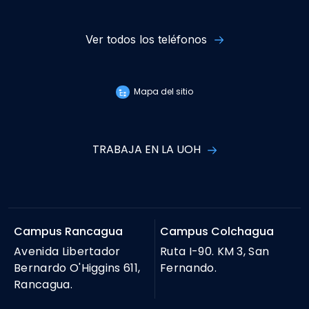
Ver todos los teléfonos
Mapa del sitio
TRABAJA EN LA UOH
Campus Rancagua
Campus Colchagua
Avenida Libertador
Ruta I-90. KM 3, San
Bernardo O'Higgins 611,
Fernando.
Rancagua.