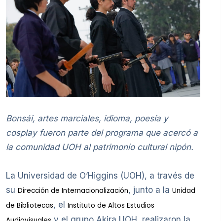
Bonsái, artes marciales, idioma, poesía y
cosplay fueron parte del programa que acercó a
la comunidad UOH al patrimonio cultural nipón.
La Universidad de O’Higgins (UOH), a través de
su
, junto a la
Dirección de Internacionalización
Unidad
, el
de Bibliotecas
Instituto de Altos Estudios
y el grupo Akira UOH, realizaron la
Audiovisuales