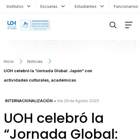
Institutos
Escuelas
Estudiantes
Funcionario
FILTRAR INFORMACIÓN
Inicio
Noticias
UOH celebró la “Jornada Global: Japón” con
actividades culturales, académicas
● Vie 29 de Agosto 2025
INTERNACIONALIZACIÓN
UOH celebró la
“Jornada Global: