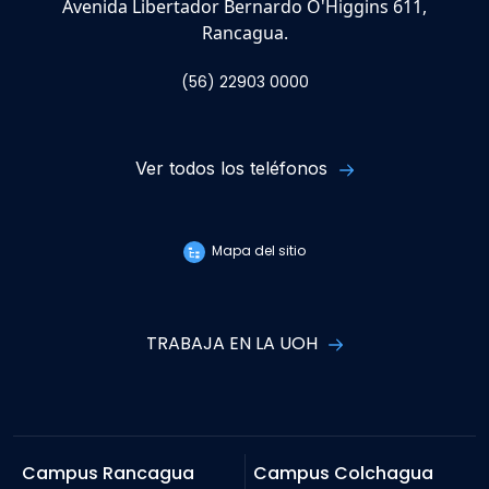
Avenida Libertador Bernardo O'Higgins 611,
Rancagua.
(56) 22903 0000
Ver todos los teléfonos
Mapa del sitio
TRABAJA EN LA UOH
Campus Rancagua
Campus Colchagua