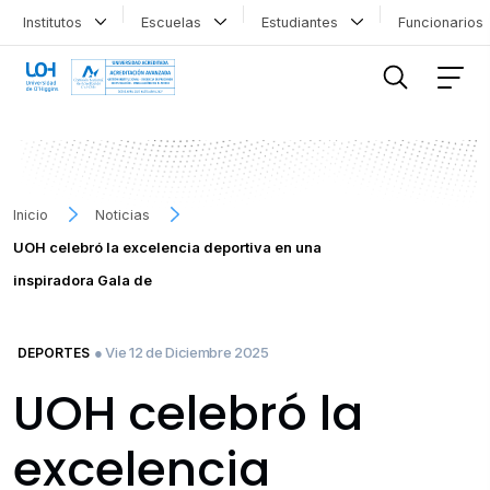
Institutos
Escuelas
Estudiantes
Funcionario
FILTRAR INFORMACIÓN
Inicio
Noticias
UOH celebró la excelencia deportiva en una
inspiradora Gala de
● Vie 12 de Diciembre 2025
DEPORTES
UOH celebró la
excelencia