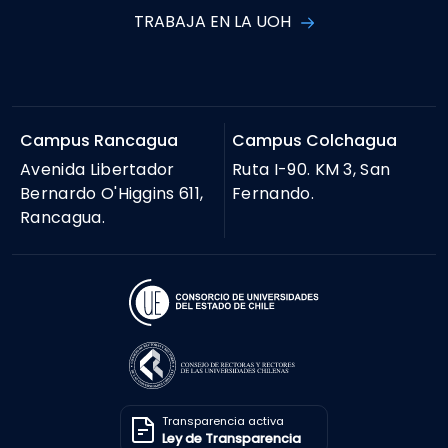
TRABAJA EN LA UOH
Campus Rancagua
Campus Colchagua
Avenida Libertador
Ruta I-90. KM 3, San
Bernardo O'Higgins 611,
Fernando.
Rancagua.
Transparencia activa
Ley de Transparencia