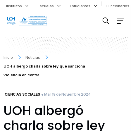
Institutos
Escuelas
Estudiantes
Funcionario
FILTRAR INFORMACIÓN
Inicio
Noticias
UOH albergó charla sobre ley que sanciona
violencia en contra
● Mar 19 de Noviembre 2024
CIENCIAS SOCIALES
UOH albergó
charla sobre ley