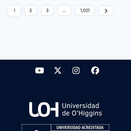
1
2
3
…
1,021