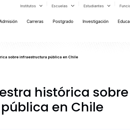
Institutos
Escuelas
Estudiantes
Func
Admisión
Carreras
Postgrado
Investigación
Educa
ica sobre infraestructura pública en Chile
tra histórica sobre
 pública en Chile