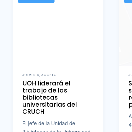
JUEVES 6, AGOSTO
J
UOH liderará el
S
trabajo de las
bibliotecas
r
universitarias del
CRUCH
A
El jefe de la Unidad de
4