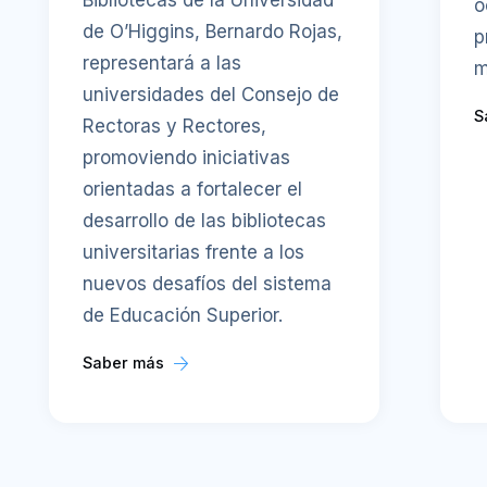
Bibliotecas de la Universidad
o
de O’Higgins, Bernardo Rojas,
p
representará a las
m
universidades del Consejo de
S
Rectoras y Rectores,
promoviendo iniciativas
orientadas a fortalecer el
desarrollo de las bibliotecas
universitarias frente a los
nuevos desafíos del sistema
de Educación Superior.
Saber más