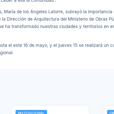
cceder a ella la comunidad”.
s, María de los Ángeles Latorre, subrayó la importancia
 la Dirección de Arquitectura del Ministerio de Obras Pú
ue ha transformado nuestras ciudades y territorios en e
sta el este 16 de mayo, y el jueves 15 se realizará un co
gional.
INSTITUCIONAL
OB