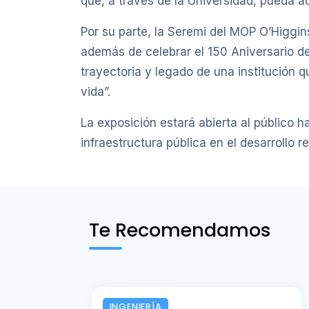
que, a través de la Universidad, pueda a
Por su parte, la Seremi del MOP O’Higgin
además de celebrar el 150 Aniversario de
trayectoria y legado de una institución q
vida”.
La exposición estará abierta al público ha
infraestructura pública en el desarrollo re
Te Recomendamos
INGENIERÍA