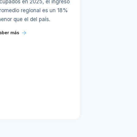
cupados en 2025, el ingreso
romedio regional es un 18%
enor que el del país.
aber más