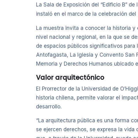
La Sala de Exposición del “Edificio B” de 
instaló en el marco de la celebración del
La muestra invita a conocer la historia y
nivel nacional y regional, en la que se d
de espacios públicos significativos para 
Antofagasta, La Iglesia y Convento San F
Memoria y Derechos Humanos ubicado en S
Valor arquitectónico
El Prorrector de la Universidad de O’Higg
historia chilena, permite valorar el impac
desarrollo.
“La arquitectura pública es una forma co
se ejercen derechos, se expresa la vida 