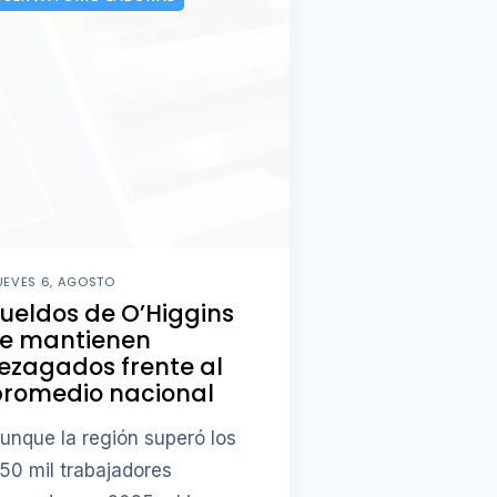
UEVES 6, AGOSTO
ueldos de O’Higgins
se mantienen
ezagados frente al
promedio nacional
unque la región superó los
50 mil trabajadores