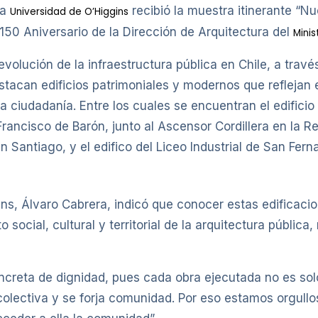
la
recibió la muestra itinerante “Nu
Universidad de O’Higgins
 150 Aniversario de la Dirección de Arquitectura del
Minis
 evolución de la infraestructura pública en Chile, a tra
estacan edificios patrimoniales y modernos que reflejan e
la ciudadanía. Entre los cuales se encuentran el edificio
rancisco de Barón, junto al Ascensor Cordillera en la R
antiago, y el edifico del Liceo Industrial de San Fern
ins, Álvaro Cabrera, indicó que conocer estas edificacio
to social, cultural y territorial de la arquitectura públi
ncreta de dignidad, pues cada obra ejecutada no es solo
colectiva y se forja comunidad. Por eso estamos orgull