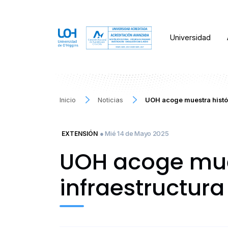
Universidad
Inicio
Noticias
UOH acoge muestra histór
● Mié 14 de Mayo 2025
EXTENSIÓN
UOH acoge mues
infraestructura