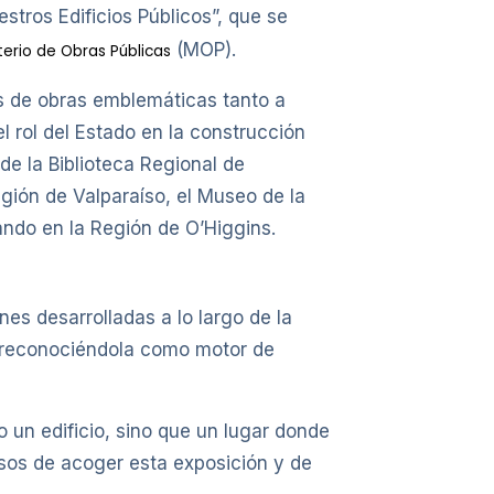
estros Edificios Públicos”, que se
(MOP).
terio de Obras Públicas
vés de obras emblemáticas tanto a
l rol del Estado en la construcción
 de la Biblioteca Regional de
egión de Valparaíso, el Museo de la
ando en la Región de O’Higgins.
nes desarrolladas a lo largo de la
ca, reconociéndola como motor de
 un edificio, sino que un lugar donde
osos de acoger esta exposición y de