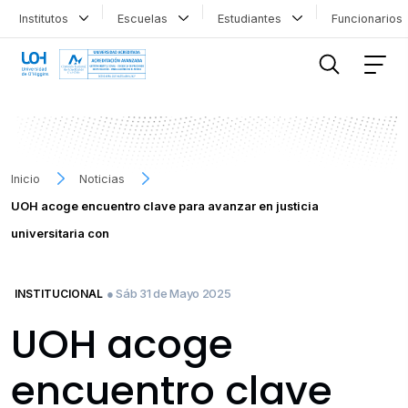
Institutos
Escuelas
Estudiantes
Funcionario
FILTRAR INFORMACIÓN
Inicio
Noticias
UOH acoge encuentro clave para avanzar en justicia
universitaria con
● Sáb 31 de Mayo 2025
INSTITUCIONAL
UOH acoge
encuentro clave