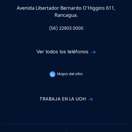
Avenida Libertador Bernardo O'Higgins 611,
Rancagua.
(56) 22903 0000
Ver todos los teléfonos
Mapa del sitio
TRABAJA EN LA UOH