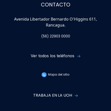
CONTACTO
Avenida Libertador Bernardo O'Higgins 611,
Rancagua.
(56) 22903 0000
Ver todos los teléfonos
Mapa del sitio
TRABAJA EN LA UOH