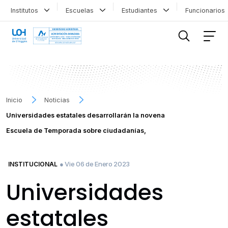
Institutos
Escuelas
Estudiantes
Funcionario
FILTRAR INFORMACIÓN
Inicio
Noticias
Universidades estatales desarrollarán la novena
Escuela de Temporada sobre ciudadanías,
● Vie 06 de Enero 2023
INSTITUCIONAL
Universidades
estatales