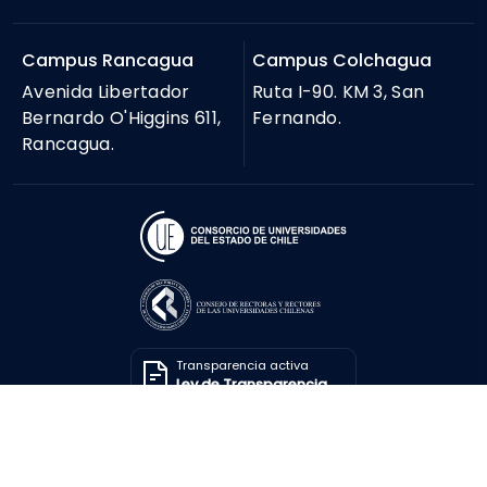
Campus Rancagua
Campus Colchagua
Avenida Libertador
Ruta I-90. KM 3, San
Bernardo O'Higgins 611,
Fernando.
Rancagua.
Transparencia activa
Ley de Transparencia
Solicitar información
Ley de Transparencia