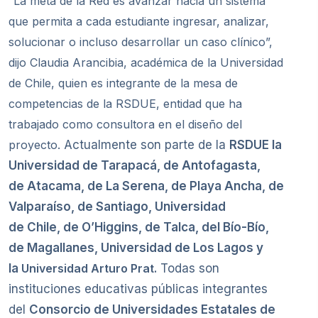
“La meta de la Red es avanzar hacia un sistema
que permita a cada estudiante ingresar, analizar,
solucionar o incluso desarrollar un caso clínico”,
dijo Claudia Arancibia, académica de la Universidad
de Chile, quien es integrante de la mesa de
competencias de la RSDUE, entidad que ha
trabajado como consultora en el diseño del
proyecto.
Actualmente son parte de la
RSDUE la
Universidad de Tarapacá, de Antofagasta,
de Atacama, de La Serena, de Playa Ancha, de
Valparaíso, de Santiago, Universidad
de Chile, de O’Higgins, de Talca, del Bío-Bío,
de Magallanes, Universidad de Los Lagos y
la
Universidad Arturo Prat.
Todas son
instituciones educativas públicas integrantes
del
Consorcio de Universidades Estatales de