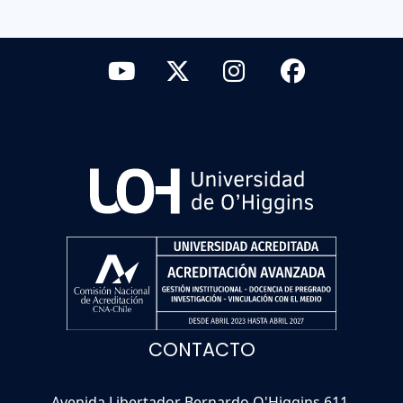
CONTACTO
Avenida Libertador Bernardo O'Higgins 611,