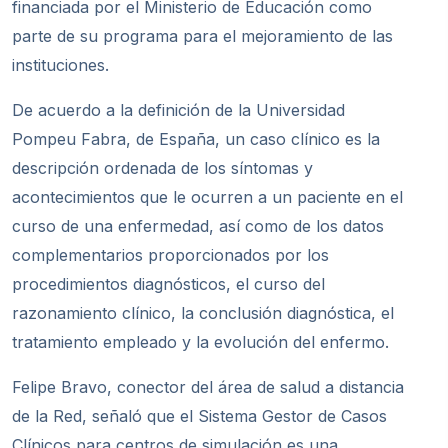
financiada por el Ministerio de Educación como
parte de su programa para el mejoramiento de las
instituciones.
De acuerdo a la definición de la Universidad
Pompeu Fabra, de España, un caso clínico es la
descripción ordenada de los síntomas y
acontecimientos que le ocurren a un paciente en el
curso de una enfermedad, así como de los datos
complementarios proporcionados por los
procedimientos diagnósticos, el curso del
razonamiento clí
nico, la conclusi
ó
n diagn
óstica, el
tratamiento empleado y la evolución del enfermo.
Felipe Bravo, conector del área de salud a distancia
de la Red, señaló que el
Sistema Gestor de Casos
Cl
í
nicos para centros de simulaci
ón es una