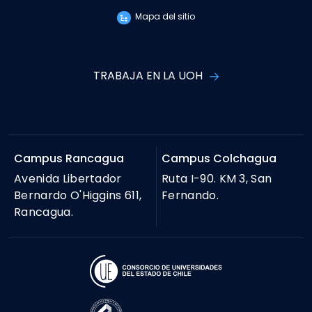
Mapa del sitio
TRABAJA EN LA UOH
Campus Rancagua
Campus Colchagua
Avenida Libertador
Ruta I-90. KM 3, San
Bernardo O'Higgins 611,
Fernando.
Rancagua.