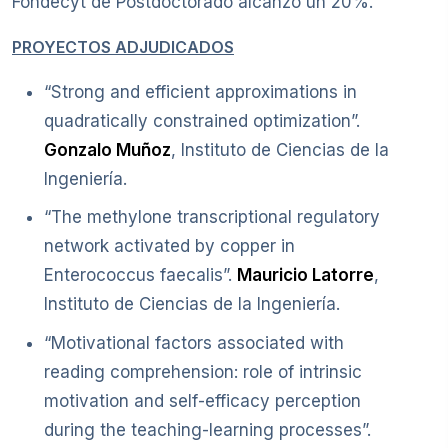
Fondecyt de Postdoctorado alcanzó un 20%.
PROYECTOS ADJUDICADOS
“Strong and efficient approximations in
quadratically constrained optimization”.
Gonzalo Muñoz
, Instituto de Ciencias de la
Ingeniería.
“The methylone transcriptional regulatory
network activated by copper in
Enterococcus faecalis”.
Mauricio Latorre
,
Instituto de Ciencias de la Ingeniería.
“Motivational factors associated with
reading comprehension: role of intrinsic
motivation and self-efficacy perception
during the teaching-learning processes”.