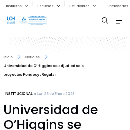
Institutos
Escuelas
Estudiantes
Funcionario
FILTRAR INFORMACIÓN
Inicio
Noticias
Universidad de O’Higgins se adjudicó seis
proyectos Fondecyt Regular
● Lun 23 de Enero 2023
INSTITUCIONAL
Universidad de
O’Higgins se