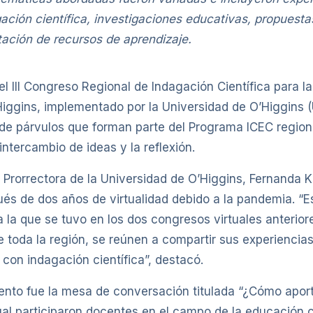
gación científica, investigaciones educativas, propuesta
ación de recursos de aprendizaje.
l III Congreso Regional de Indagación Científica para 
iggins, implementado por la Universidad de O’Higgins (
de párvulos que forman parte del Programa ICEC regiona
intercambio de ideas y la reflexión.
 Prorrectora de la Universidad de O’Higgins, Fernanda Kr
ués de dos años de virtualidad debido a la pandemia. “E
a la que se tuvo en los dos congresos virtuales anterio
 toda la región, se reúnen a compartir sus experiencia
con indagación científica”, destacó.
to fue la mesa de conversación titulada “¿Cómo aporta 
cual participaron docentes en el campo de la educación 