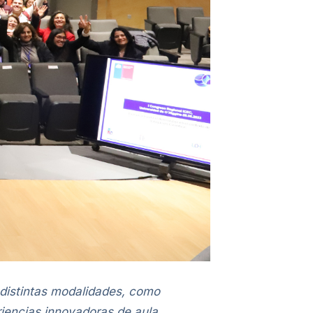
 distintas modalidades, como
iencias innovadoras de aula,