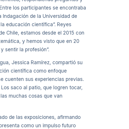
 Entre los participantes se encontraba
a Indagación de la Universidad de
 la educación científica”. Reyes
d de Chile, estamos desde el 2015 con
 temática, y hemos visto que en 20
 sentir la profesión”.
agua, Jessica Ramírez, compartió su
ación científica como enfoque
e cuenten sus experiencias previas.
 Los saco al patio, que logren tocar,
e las muchas cosas que van
tado de las exposiciones, afirmando
e presenta como un impulso futuro