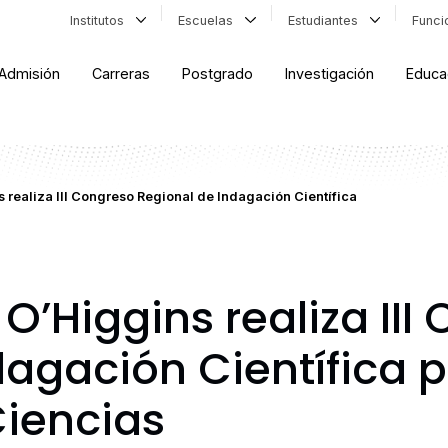
Institutos
Escuelas
Estudiantes
Func
Admisión
Carreras
Postgrado
Investigación
Educa
 realiza III Congreso Regional de Indagación Científica
O’Higgins realiza III
agación Científica p
iencias