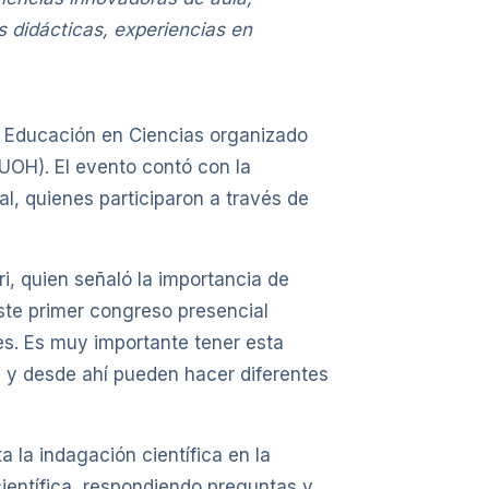
s didácticas, experiencias en
la Educación en Ciencias organizado
UOH). El evento contó con la
l, quienes participaron a través de
i, quien señaló la importancia de
ste primer congreso presencial
res. Es muy importante tener esta
s y desde ahí pueden hacer diferentes
la indagación científica en la
científica, respondiendo preguntas y