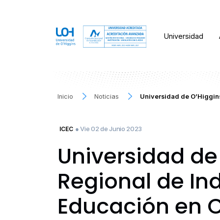
Universidad
Inicio
Noticias
Universidad de O’Higgins
● Vie 02 de Junio 2023
ICEC
Universidad de 
Regional de Ind
Educación en C