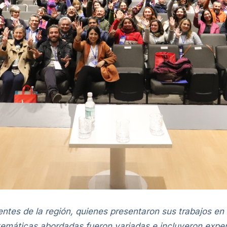
ntes de la región, quienes presentaron sus trabajos en
temáticas abordadas fueron variadas e incluyeron exper