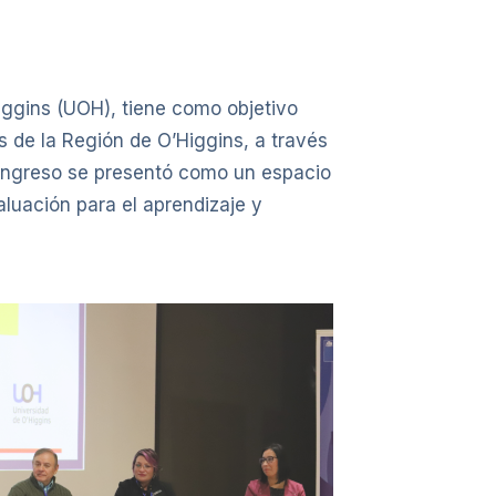
iggins (UOH), tiene como objetivo
s de la Región de O’Higgins, a través
congreso se presentó como un espacio
aluación para el aprendizaje y