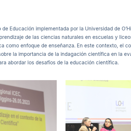
rio de Educación implementada por la Universidad de O’H
prendizaje de las ciencias naturales en escuelas y liceo
fica como enfoque de enseñanza. En este contexto, el 
sobre la importancia de la indagación científica en la ev
a abordar los desafíos de la educación científica.