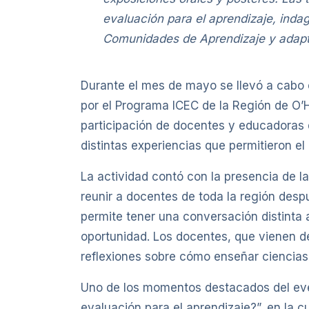
evaluación para el aprendizaje, inda
Comunidades de Aprendizaje y adapt
Durante el mes de mayo se llevó a cabo e
por el Programa ICEC de la Región de O’H
participación de docentes y educadoras 
distintas experiencias que permitieron el 
La actividad contó con la presencia de la
reunir a docentes de toda la región desp
permite tener una conversación distinta 
oportunidad. Los docentes, que vienen de
reflexiones sobre cómo enseñar ciencias 
Uno de los momentos destacados del even
evaluación para el aprendizaje?”, en la 