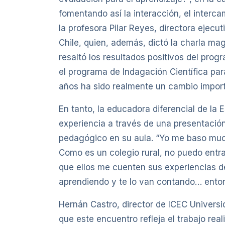
fomentando así la interacción, el interca
la profesora Pilar Reyes, directora ejec
Chile, quien, además, dictó la charla mag
resaltó los resultados positivos del pro
el programa de Indagación Científica pa
años ha sido realmente un cambio importan
En tanto, la educadora diferencial de l
experiencia a través de una presentación
pedagógico en su aula. “Yo me baso much
Como es un colegio rural, no puedo entrar 
que ellos me cuenten sus experiencias d
aprendiendo y te lo van contando… enton
Hernán Castro, director de ICEC Universi
que este encuentro refleja el trabajo re