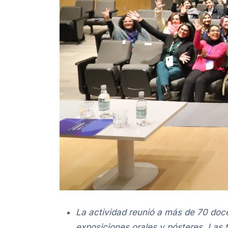
La actividad reunió a más de 70 doce
exposiciones orales y pósteres. Las 