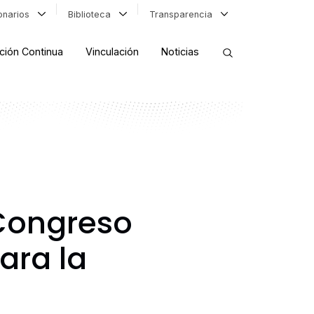
ionarios
Biblioteca
Transparencia
ción Continua
Vinculación
Noticias
ORDENAR RESULTADOS
FILTRAR INFORMACIÓN
 Congreso
ara la