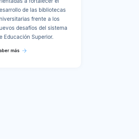
rientadas a fortalecer el
esarrollo de las bibliotecas
niversitarias frente a los
uevos desafíos del sistema
e Educación Superior.
aber más