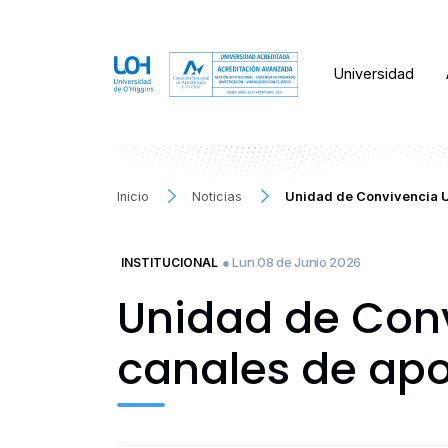
Universidad
Inicio
Noticias
Unidad de Convivencia Un
● Lun 08 de Junio 2026
INSTITUCIONAL
Unidad de Conv
canales de apo