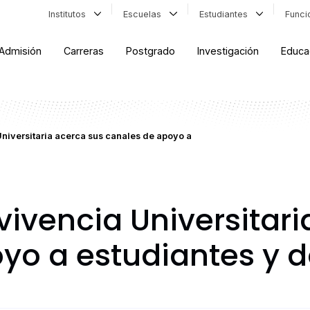
Institutos
Escuelas
Estudiantes
Func
Admisión
Carreras
Postgrado
Investigación
Educa
iversitaria acerca sus canales de apoyo a
ivencia Universitari
yo a estudiantes y 