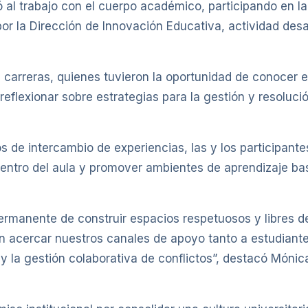
 al trabajo con el cuerpo académico, participando en la
r la Dirección de Innovación Educativa, actividad des
 carreras, quienes tuvieron la oportunidad de conocer e
reflexionar sobre estrategias para la gestión y resoluci
s de intercambio de experiencias, las y los participant
dentro del aula y promover ambientes de aprendizaje bas
rmanente de construir espacios respetuosos y libres de
en acercar nuestros canales de apoyo tanto a estudian
y la gestión colaborativa de conflictos”, destacó Mónica