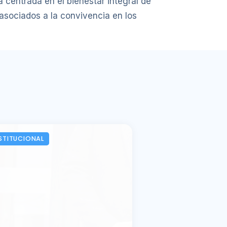
a centrada en el bienestar integral de
asociados a la convivencia en los
STITUCIONAL