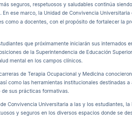
 más seguros, respetuosos y saludables continúa siendo
. En ese marco, la Unidad de Convivencia Universitaria
s
es como a docentes, con el propósito de fortalecer la 
 estudiantes que próximamente iniciarán sus internados e
posiciones de la Superintendencia de Educación Superio
alud mental en los campos clínicos.
 carreras de Terapia Ocupacional y Medicina conocieron
sí como las herramientas institucionales destinadas a
o de sus prácticas formativas.
e Convivencia Universitaria a las y los estudiantes, la i
uosos y seguros en los diversos espacios donde se des