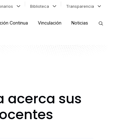
ionarios
Biblioteca
Transparencia
ción Continua
Vinculación
Noticias
ORDENAR RESULTADOS
FILTRAR INFORMACIÓN
a acerca sus
docentes