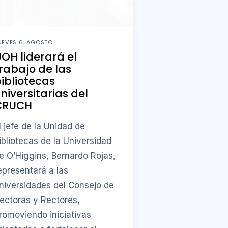
UEVES 6, AGOSTO
OH liderará el
rabajo de las
ibliotecas
niversitarias del
CRUCH
l jefe de la Unidad de
ibliotecas de la Universidad
e O’Higgins, Bernardo Rojas,
epresentará a las
niversidades del Consejo de
ectoras y Rectores,
romoviendo iniciativas