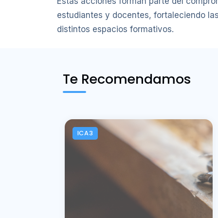
Estas acciones forman parte del compromis
estudiantes y docentes, fortaleciendo la
distintos espacios formativos.
Te Recomendamos
ICA3