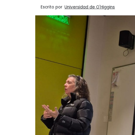
Escrito por
Universidad de O'Higgins