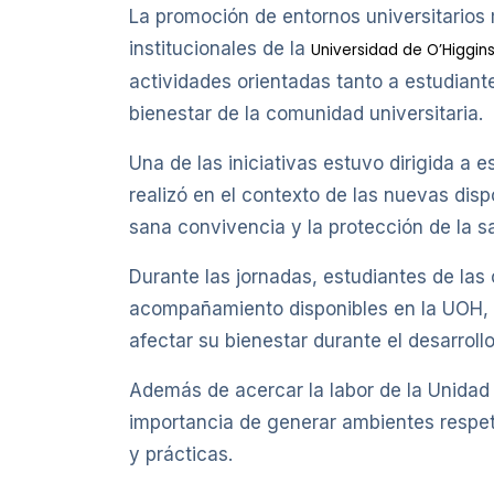
La promoción de entornos universitarios
institucionales de la
Universidad de O’Higgin
actividades orientadas tanto a estudiant
bienestar de la comunidad universitaria.
Una de las iniciativas estuvo dirigida a
realizó en el contexto de las nuevas dis
sana convivencia y la protección de la s
Durante las jornadas, estudiantes de las
acompañamiento disponibles en la UOH, a
afectar su bienestar durante el desarroll
Además de acercar la labor de la Unidad d
importancia de generar ambientes respet
y prácticas.