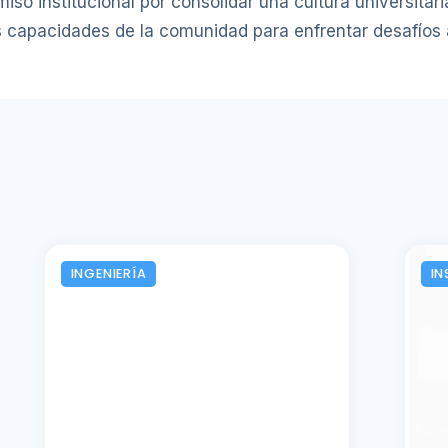
o institucional por consolidar una cultura universitari
s capacidades de la comunidad para enfrentar desafíos 
INGENIERÍA
IN