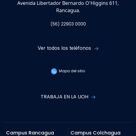
Avenida Libertador Bernardo O'Higgins 611,
Rancagua.
(56) 22903 0000
Ver todos los teléfonos
Mapa del sitio
TRABAJA EN LA UOH
Campus Rancagua
Campus Colchagua