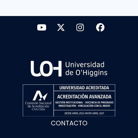
CONTACTO