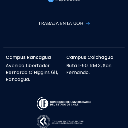
TRABAJA EN LA UOH
Campus Rancagua
Campus Colchagua
Avenida Libertador
Ruta I-90. KM 3, San
Bernardo O'Higgins 611,
Fernando.
Rancagua.