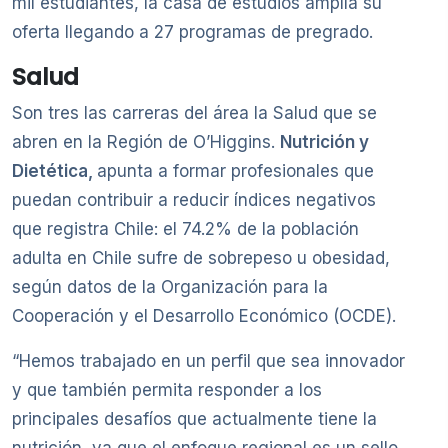
mil estudiantes, la casa de estudios amplía su
oferta llegando a 27 programas de pregrado.
Salud
Son tres las carreras del área la Salud que se
abren en la Región de O’Higgins.
Nutrición y
Dietética,
apunta a formar profesionales que
puedan contribuir a reducir índices negativos
que registra Chile: el 74.2% de la población
adulta en Chile sufre de sobrepeso u obesidad,
según datos de la Organización para la
Cooperación y el Desarrollo Económico (OCDE).
“Hemos trabajado en un perfil que sea innovador
y que también permita responder a los
principales desafíos que actualmente tiene la
nutrición, ya que el enfoque regional es un sello