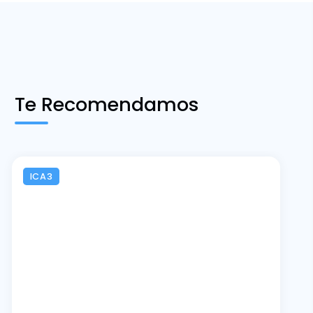
Te Recomendamos
ICA3