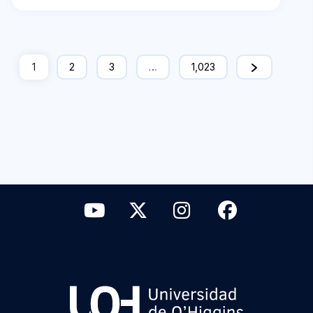
1
2
3
…
1,023