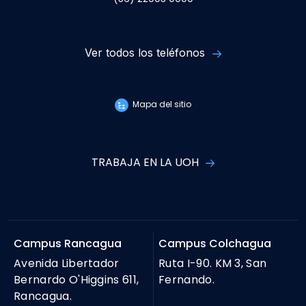
Ver todos los teléfonos
Mapa del sitio
TRABAJA EN LA UOH
Campus Rancagua
Campus Colchagua
Avenida Libertador
Ruta I-90. KM 3, San
Bernardo O'Higgins 611,
Fernando.
Rancagua.