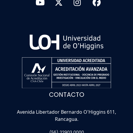
CONTACTO
Avenida Libertador Bernardo O'Higgins 611,
Rancagua.
(56) 22903 0000