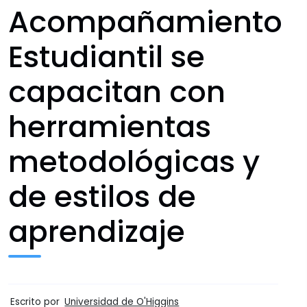
Acompañamiento
Estudiantil se
capacitan con
herramientas
metodológicas y
de estilos de
aprendizaje
Escrito por
Universidad de O'Higgins