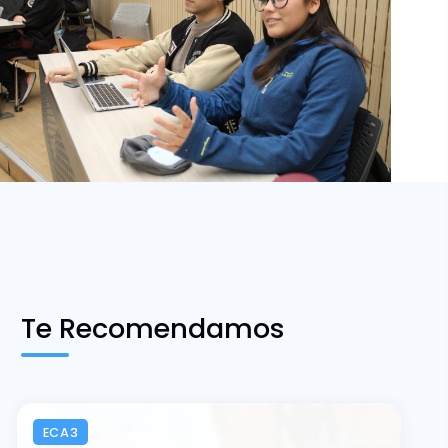
Te Recomendamos
ECA3