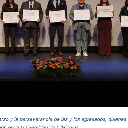
rzo y la perseverancia de las y los egresados, quienes
ión en la Universidad de O’Higgins.