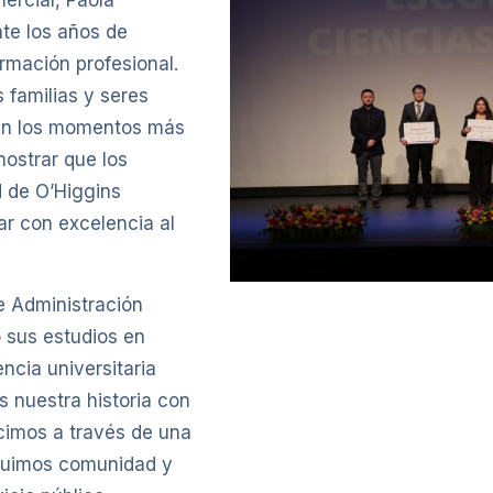
nte los años de
ormación profesional.
 familias y seres
 en los momentos más
mostrar que los
d de O’Higgins
ar con excelencia al
e Administración
ó sus estudios en
ncia universitaria
 nuestra historia con
cimos a través de una
truimos comunidad y