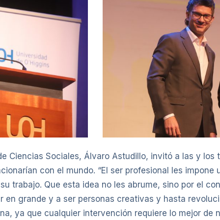
de Ciencias Sociales, Álvaro Astudillo, invitó a las y los
acionarían con el mundo. “El ser profesional les impone 
u trabajo. Que esta idea no les abrume, sino por el co
r en grande y a ser personas creativas y hasta revolucio
na, ya que cualquier intervención requiere lo mejor de 