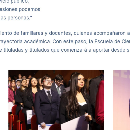
icio público,
fesiones podemos
las personas.”
ento de familiares y docentes, quienes acompañaron a
rayectoria académica. Con este paso, la Escuela de Cie
ituladas y titulados que comenzará a aportar desde sus 