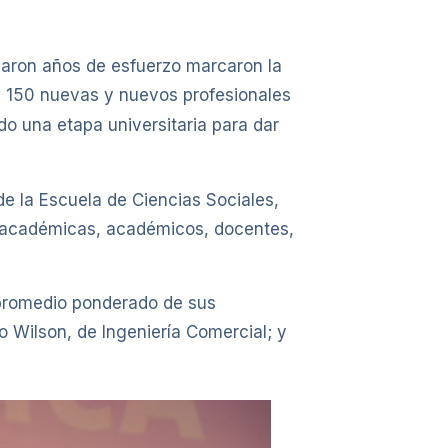
inaron años de esfuerzo marcaron la
a, 150 nuevas y nuevos profesionales
ndo una etapa universitaria para dar
de la Escuela de Ciencias Sociales,
ra, académicas, académicos, docentes,
 promedio ponderado de sus
o Wilson, de Ingeniería Comercial; y