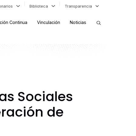
ionarios
Biblioteca
Transparencia
ción Continua
Vinculación
Noticias
ORDENAR RESULTADOS
FILTRAR INFORMACIÓN
as Sociales
eración de