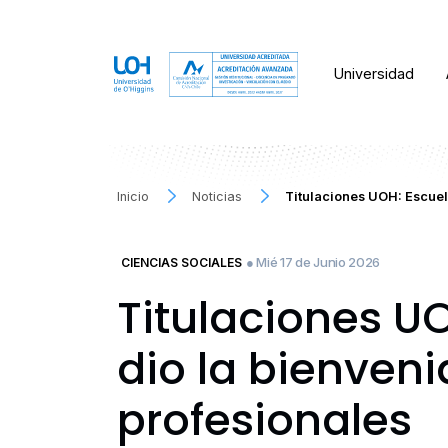
Universidad
Inicio
Noticias
Titulaciones UOH: Escuel
● Mié 17 de Junio 2026
CIENCIAS SOCIALES
Titulaciones U
dio la bienven
profesionales