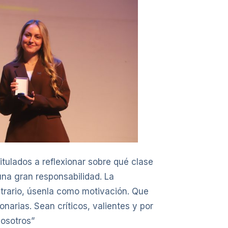
 titulados a reflexionar sobre qué clase
una gran responsabilidad. La
ntrario, úsenla como motivación. Que
narias. Sean críticos, valientes y por
nosotros”