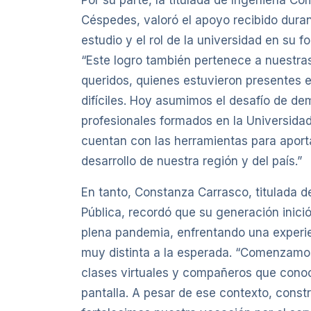
Céspedes, valoró el apoyo recibido dura
estudio y el rol de la universidad en su f
“Este logro también pertenece a nuestras
queridos, quienes estuvieron presentes
difíciles. Hoy asumimos el desafío de de
profesionales formados en la Universida
cuentan con las herramientas para aport
desarrollo de nuestra región y del país.”
En tanto, Constanza Carrasco, titulada d
Pública, recordó que su generación inici
plena pandemia, enfrentando una experie
muy distinta a la esperada. “Comenzamos
clases virtuales y compañeros que cono
pantalla. A pesar de ese contexto, cons