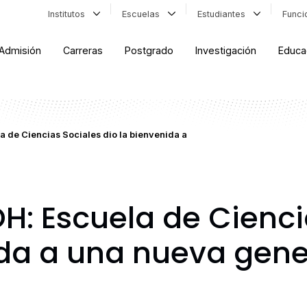
Institutos
Escuelas
Estudiantes
Func
Admisión
Carreras
Postgrado
Investigación
Educa
a de Ciencias Sociales dio la bienvenida a
OH: Escuela de Cienci
ida a una nueva gen