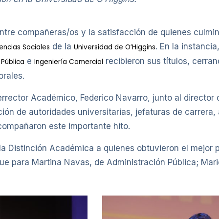
 entre compañeras/os y la satisfacción de quienes culm
de la
. En la instanci
encias Sociales
Universidad de O’Higgins
e
recibieron sus títulos, cerra
 Pública
Ingeniería Comercial
orales.
rector Académico, Federico Navarro, junto al director 
ación de autoridades universitarias, jefaturas de carre
compañaron este importante hito.
 la Distinción Académica a quienes obtuvieron el mejor
fue para Martina Navas, de Administración Pública; Mari