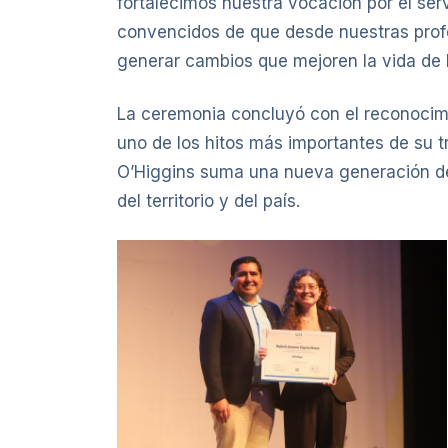
fortalecimos nuestra vocación por el serv
convencidos de que desde nuestras pro
generar cambios que mejoren la vida de 
La ceremonia concluyó con el reconocimi
uno de los hitos más importantes de su t
O’Higgins suma una nueva generación de t
del territorio y del país.