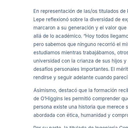
En representación de las/os titulados de
Lepe reflexionó sobre la diversidad de e
marcaron a su generación y el valor que 
allá de lo académico. “Hoy todos llegam
pero sabemos que ninguno recorrió el m
estudiamos mientras trabajábamos, otros
universidad con la crianza de sus hijos 
desafíos personales importantes. El méri
rendirse y seguir adelante cuando parecí
Asimismo, destacó que la formación reci
de O’Higgins les permitió comprender qu
persona existe una historia que merece 
abordada con ética, humanidad y compr
Por su parte, la titulada de Ingeniería Co