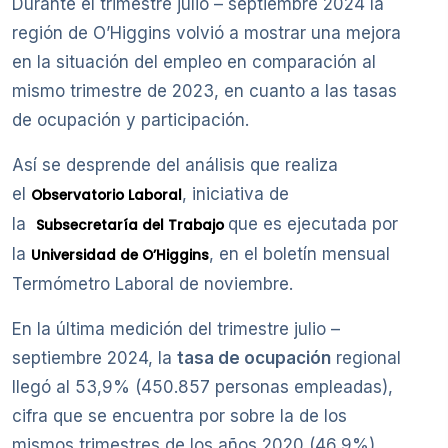
Durante el trimestre julio – septiembre 2024 la
región de O’Higgins volvió a mostrar una mejora
en la situación del empleo en comparación al
mismo trimestre de 2023, en cuanto a las tasas
de ocupación y participación.
Así se desprende del análisis que realiza
el
, iniciativa de
Observatorio Laboral
la
que es ejecutada por
Subsecretaría del Trabajo
la
, en el boletín mensual
Universidad de O’Higgins
Termómetro Laboral de noviembre.
En la última medición del trimestre julio –
septiembre 2024, la
tasa de ocupación
regional
llegó al 53,9% (450.857 personas empleadas),
cifra que se encuentra por sobre la de los
mismos trimestres de los años 2020 (46,9%),