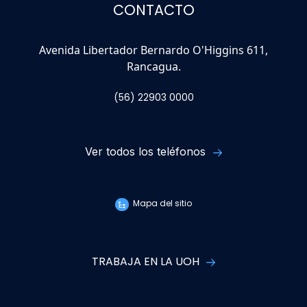
CONTACTO
Avenida Libertador Bernardo O'Higgins 611,
Rancagua.
(56) 22903 0000
Ver todos los teléfonos
Mapa del sitio
TRABAJA EN LA UOH