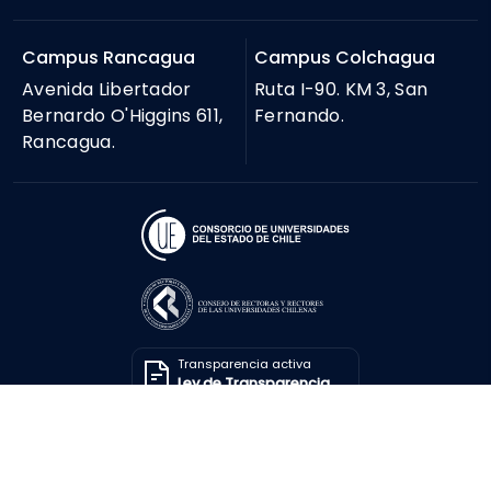
Campus Rancagua
Campus Colchagua
Avenida Libertador
Ruta I-90. KM 3, San
Bernardo O'Higgins 611,
Fernando.
Rancagua.
Transparencia activa
Ley de Transparencia
Solicitar información
Ley de Transparencia