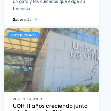
un gato y los cuidados que exige su
tenencia.
Saber más
INSTITUCIONAL
VIERNES 7, AGOSTO
UOH: 11 años creciendo junto