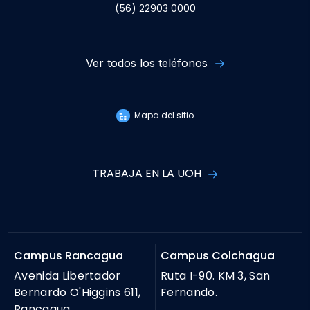
(56) 22903 0000
Ver todos los teléfonos
Mapa del sitio
TRABAJA EN LA UOH
Campus Rancagua
Campus Colchagua
Avenida Libertador
Ruta I-90. KM 3, San
Bernardo O'Higgins 611,
Fernando.
Rancagua.