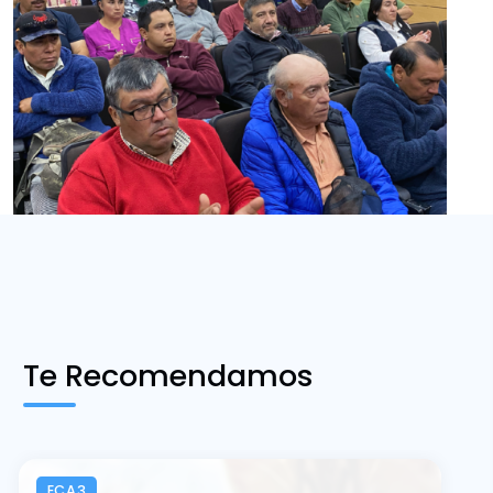
Te Recomendamos
ECA3