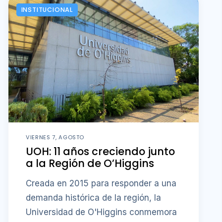
INSTITUCIONAL
VIERNES 7, AGOSTO
UOH: 11 años creciendo junto
a la Región de O’Higgins
Creada en 2015 para responder a una
demanda histórica de la región, la
Universidad de O'Higgins conmemora