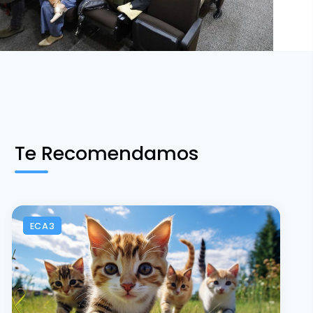
Te Recomendamos
ECA3