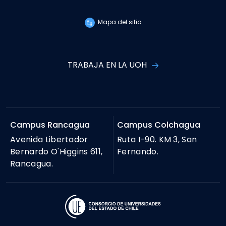
Mapa del sitio
TRABAJA EN LA UOH
Campus Rancagua
Campus Colchagua
Avenida Libertador
Ruta I-90. KM 3, San
Bernardo O'Higgins 611,
Fernando.
Rancagua.