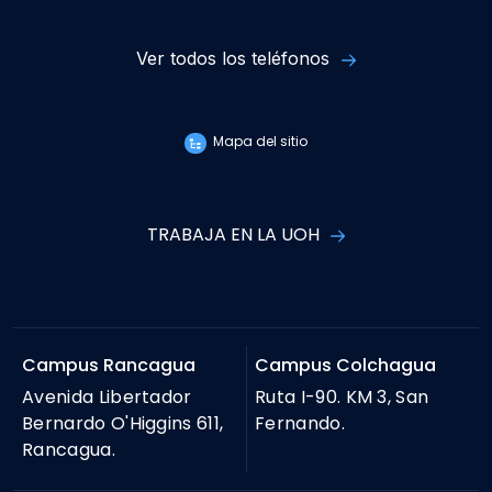
Ver todos los teléfonos
Mapa del sitio
TRABAJA EN LA UOH
Campus Rancagua
Campus Colchagua
Avenida Libertador
Ruta I-90. KM 3, San
Bernardo O'Higgins 611,
Fernando.
Rancagua.