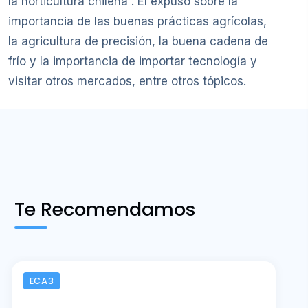
la horticultura chilena”. Él expuso sobre la
importancia de las buenas prácticas agrícolas,
la agricultura de precisión, la buena cadena de
frío y la importancia de importar tecnología y
visitar otros mercados, entre otros tópicos.
Te Recomendamos
ECA3