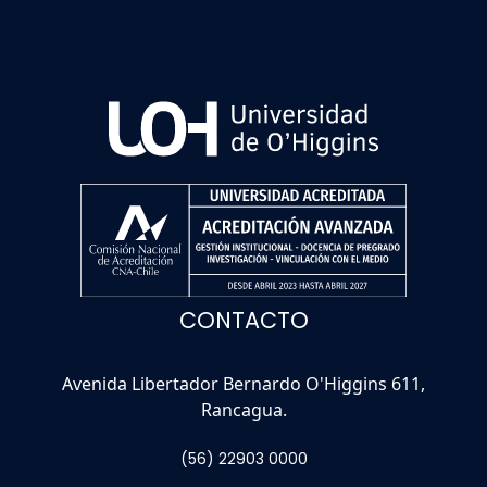
CONTACTO
Avenida Libertador Bernardo O'Higgins 611,
Rancagua.
(56) 22903 0000