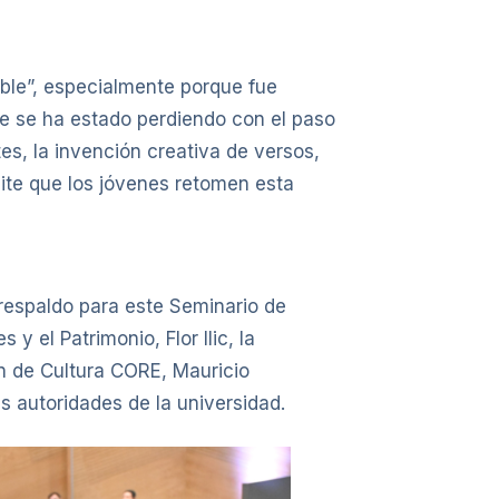
able”, especialmente porque fue
e se ha estado perdiendo con el paso
tes, la invención creativa de versos,
mite que los jóvenes retomen esta
l respaldo para este Seminario de
y el Patrimonio, Flor Ilic, la
ón de Cultura CORE, Mauricio
 autoridades de la universidad.