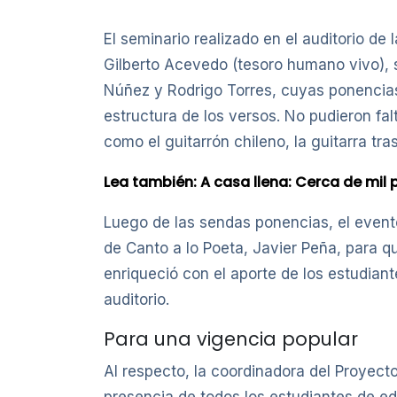
El seminario realizado en el auditorio d
Gilberto Acevedo (tesoro humano vivo),
Núñez y Rodrigo Torres, cuyas ponencias 
estructura de los versos. No pudieron fa
como el guitarrón chileno, la guitarra tra
Lea también:
A casa llena: Cerca de mil 
Luego de las sendas ponencias, el event
de Canto a lo Poeta, Javier Peña, para q
enriqueció con el aporte de los estudiant
auditorio.
Para una vigencia popular
Al respecto, la coordinadora del Proyecto
presencia de todos los estudiantes de ed