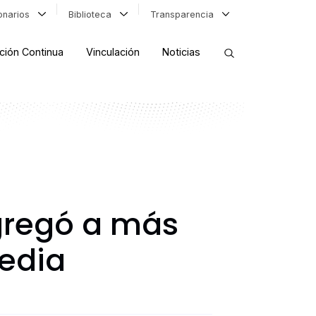
ionarios
Biblioteca
Transparencia
ción Continua
Vinculación
Noticias
ORDENAR RESULTADOS
FILTRAR INFORMACIÓN
gregó a más
edia