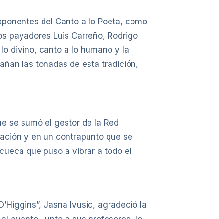
 exponentes del Canto a lo Poeta, como
os payadores Luis Carreño, Rodrigo
lo divino, canto a lo humano y la
añan las tonadas de esta tradición,
ue se sumó el gestor de la Red
isación y en un contrapunto que se
 cueca que puso a vibrar a todo el
O’Higgins”, Jasna Ivusic, agradeció la
l evento, junto a sus profesores, lo