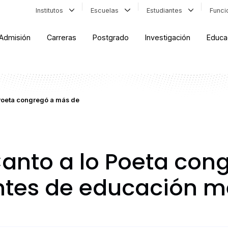
Institutos
Escuelas
Estudiantes
Func
Admisión
Carreras
Postgrado
Investigación
Educa
 Poeta congregó a más de
anto a lo Poeta con
ntes de educación m