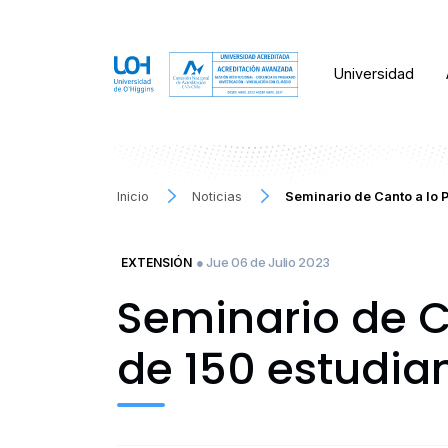
Universidad
Inicio
Noticias
Seminario de Canto a lo
● Jue 06 de Julio 2023
EXTENSIÓN
Seminario de C
de 150 estudia