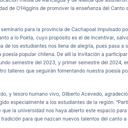
sidad de O’Higgins de promover la enseñanza del Canto 
seminario para la provincia de Cachapoal impulsado por
o a lo Poeta, cuyo propósito es el de incentivar, salva
ia de los estudiantes nos llena de alegría, pues pasa a 
 poesía popular chilena. De allí la invitación a particip
gundo semestre del 2023, y primer semestre del 2024, e
 talleres que seguirán fomentando nuestra poesía popu
ivido, y tesoro humano vivo, Gilberto Acevedo, agradeció
igido especialmente a los estudiantes de la región. “Pa
 que la universidad nos haya abierto este espacio para 
 tradición para que nazcan nuevos talentos del canto a l