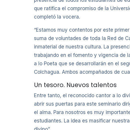
que ratifica el compromiso de la Univer
completó la vocera.
“Estamos muy contentos por este primer 
suma de voluntades de toda la Red de Cant
inmaterial de nuestra cultura. La presenc
trabajando en el fomento y vigencia de la
a lo Poeta que se desarrollarán en el se
Colchagua. Ambos acompañados de cuatro
Un tesoro. Nuevos talentos
Entre tanto, el reconocido cantor a lo d
abrir sus puertas para este seminario dir
el alma. Para nosotros es muy importante
estudiantes. La idea es masificar nuestra
divino”.