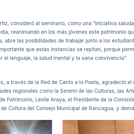
rtiz, consideró al seminario, como una “iniciativa salud
dia, reanimando en los más jóvenes este patrimonio qu
, abre las posibilidades de trabajar junto a los estudian
importante que estas instancias se repitan, porque per
el lenguaje, la salud mental y la sana convivencia”.
ns, a través de la Red de Canto a lo Poeta, agradeció e
ades regionales como la Seremi de las Culturas, las Artes 
 de Patrimonio, Leslie Araya, el Presidente de la Comisi
n de Cultura del Consejo Municipal de Rancagua, y demás