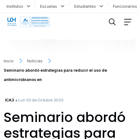
Institutos
Escuelas
Estudiantes
Funcionario
FILTRAR INFORMACIÓN
Inicio
Noticias
Seminario abordó estrategias para reducir el uso de
antimicrobianos en
● Lun 20 de Octubre 2025
ICA3
Seminario abordó
estrategias para