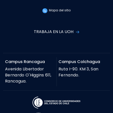
Mapa del sitio
TRABAJA EN LA UOH
Campus Rancagua
Campus Colchagua
Avenida Libertador
Ruta I-90. KM 3, San
Bernardo O'Higgins 611,
Fernando.
Rancagua.