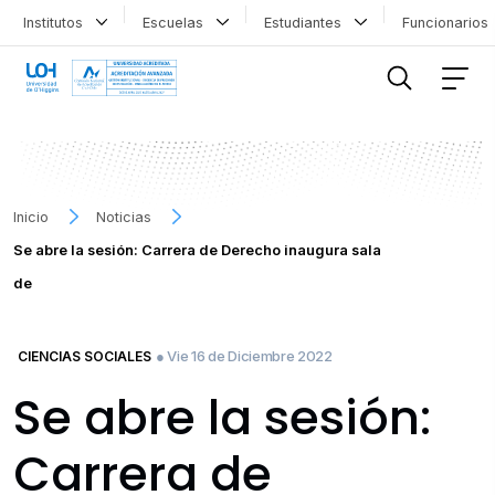
Institutos
Escuelas
Estudiantes
Funcionario
FILTRAR INFORMACIÓN
Inicio
Noticias
Se abre la sesión: Carrera de Derecho inaugura sala
de
● Vie 16 de Diciembre 2022
CIENCIAS SOCIALES
Se abre la sesión:
Carrera de