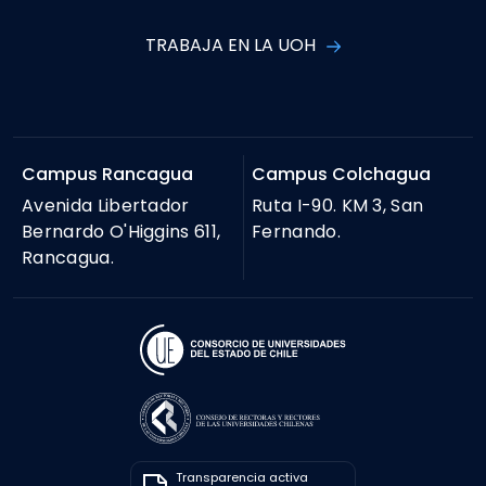
TRABAJA EN LA UOH
Campus Rancagua
Campus Colchagua
Avenida Libertador
Ruta I-90. KM 3, San
Bernardo O'Higgins 611,
Fernando.
Rancagua.
Transparencia activa