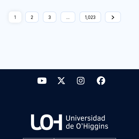
1
2
3
…
1,023