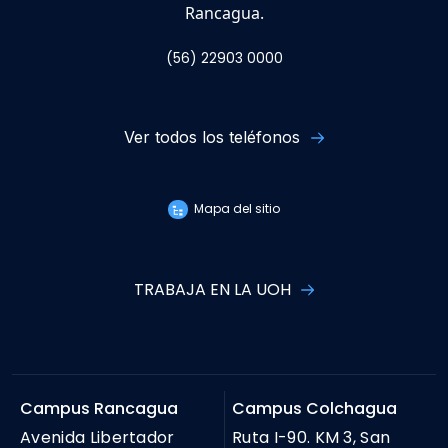
Rancagua.
(56) 22903 0000
Ver todos los teléfonos
Mapa del sitio
TRABAJA EN LA UOH
Campus Rancagua
Campus Colchagua
Avenida Libertador
Ruta I-90. KM 3, San