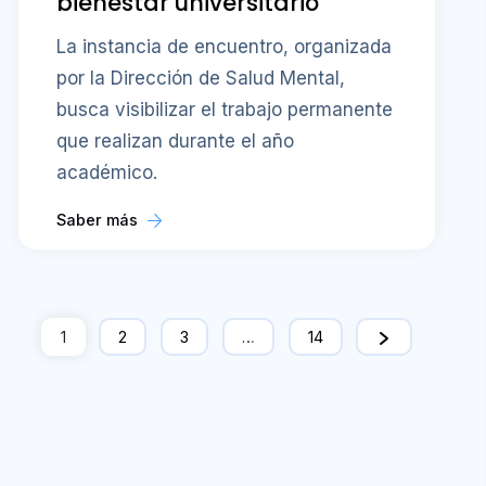
bienestar universitario
La instancia de encuentro, organizada
por la Dirección de Salud Mental,
busca visibilizar el trabajo permanente
que realizan durante el año
académico.
Saber más
1
2
3
…
14