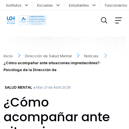
Institutos
Escuelas
Estudiantes
Funcionario
FILTRAR INFORMACIÓN
Inicio
Dirección de Salud Mental
Noticias
¿Cómo acompañar ante situaciones impredecibles?:
Psicóloga de la Dirección de
● Mar 21 de Abril 2026
SALUD MENTAL
¿Cómo
acompañar ante