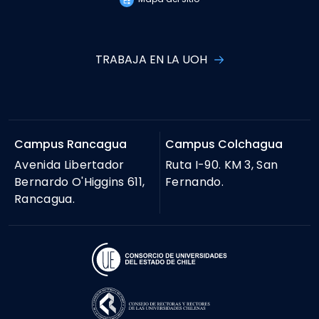
TRABAJA EN LA UOH
Campus Rancagua
Campus Colchagua
Avenida Libertador
Ruta I-90. KM 3, San
Bernardo O'Higgins 611,
Fernando.
Rancagua.