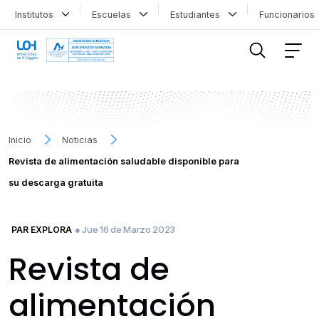
Institutos
Escuelas
Estudiantes
Funcionario
FILTRAR INFORMACIÓN
Inicio
Noticias
Revista de alimentación saludable disponible para
su descarga gratuita
● Jue 16 de Marzo 2023
PAR EXPLORA
Revista de
alimentación