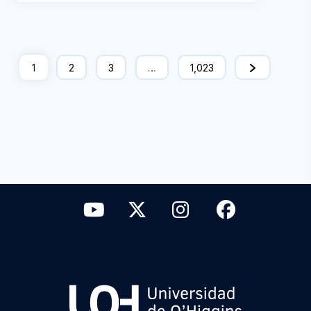
1
2
3
…
1,023