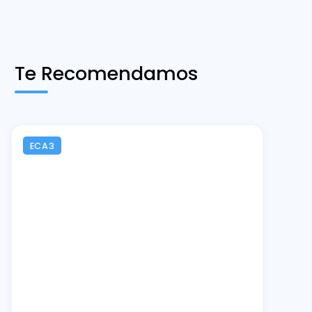
Te Recomendamos
ECA3