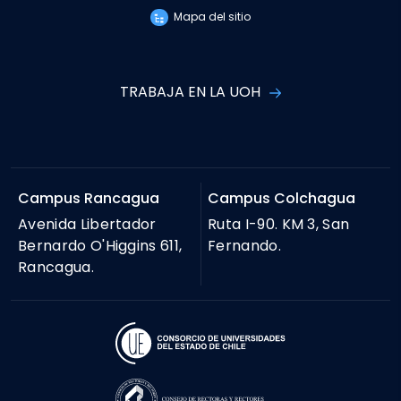
Mapa del sitio
TRABAJA EN LA UOH
Campus Rancagua
Campus Colchagua
Avenida Libertador
Ruta I-90. KM 3, San
Bernardo O'Higgins 611,
Fernando.
Rancagua.