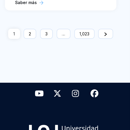
Saber más
1
2
3
…
1,023