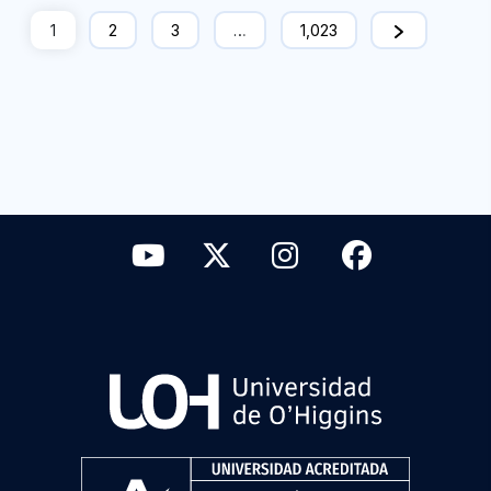
1
2
3
…
1,023