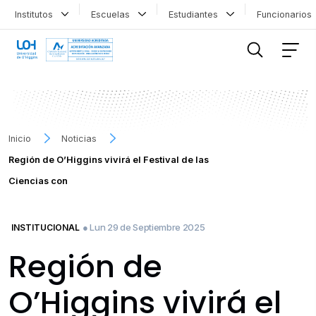
Institutos
Escuelas
Estudiantes
Funcionario
FILTRAR INFORMACIÓN
Inicio
Noticias
Región de O’Higgins vivirá el Festival de las
Ciencias con
● Lun 29 de Septiembre 2025
INSTITUCIONAL
Región de
O’Higgins vivirá el