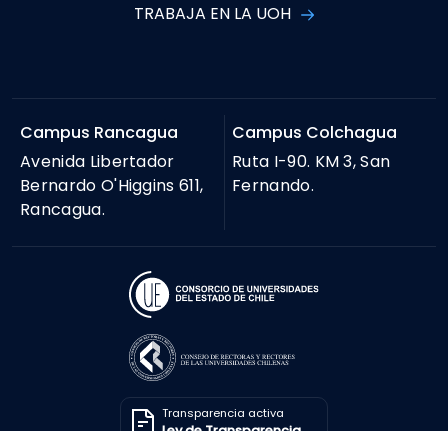
TRABAJA EN LA UOH
Campus Rancagua
Campus Colchagua
Avenida Libertador
Ruta I-90. KM 3, San
Bernardo O'Higgins 611,
Fernando.
Rancagua.
Transparencia activa
Ley de Transparencia