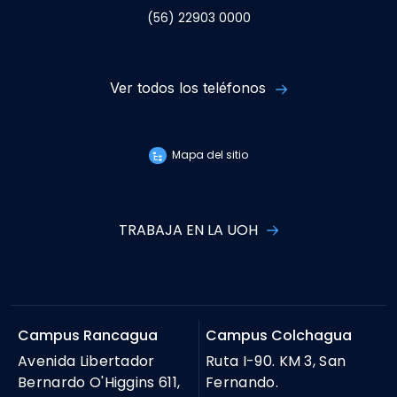
(56) 22903 0000
Ver todos los teléfonos
Mapa del sitio
TRABAJA EN LA UOH
Campus Rancagua
Campus Colchagua
Avenida Libertador
Ruta I-90. KM 3, San
Bernardo O'Higgins 611,
Fernando.