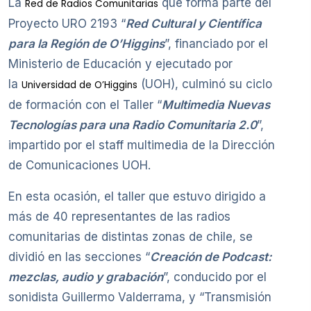
La
que forma parte del
Red de Radios Comunitarias
Proyecto URO 2193 “
Red Cultural y Científica
para la Región de O’Higgins
”, financiado por el
Ministerio de Educación y ejecutado por
la
(UOH), culminó su ciclo
Universidad de O’Higgins
de formación con el Taller “
Multimedia Nuevas
Tecnologías para una Radio Comunitaria 2.0
”,
impartido por el staff multimedia de la Dirección
de Comunicaciones UOH.
En esta ocasión, el taller que estuvo dirigido a
más de 40 representantes de las radios
comunitarias de distintas zonas de chile, se
dividió en las secciones “
Creación de Podcast:
mezclas, audio y grabación
”, conducido por el
sonidista Guillermo Valderrama, y “Transmisión