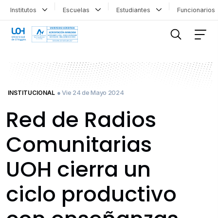
Institutos
Escuelas
Estudiantes
Funcionario
FILTRAR INFORMACIÓN
● Vie 24 de Mayo 2024
INSTITUCIONAL
Red de Radios
Comunitarias
UOH cierra un
ciclo productivo