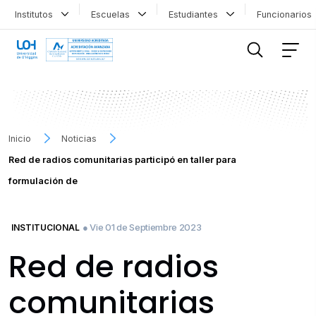
Institutos
Escuelas
Estudiantes
Funcionario
FILTRAR INFORMACIÓN
Inicio
Noticias
Red de radios comunitarias participó en taller para
formulación de
● Vie 01 de Septiembre 2023
INSTITUCIONAL
Red de radios
comunitarias