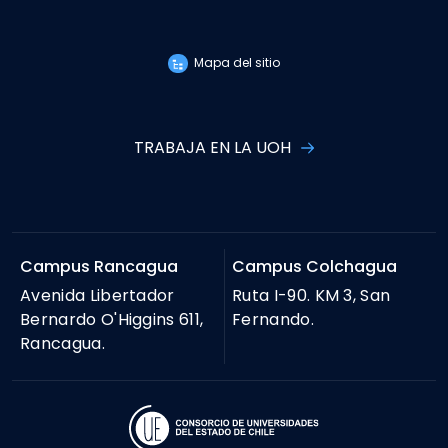
Mapa del sitio
TRABAJA EN LA UOH
Campus Rancagua
Campus Colchagua
Avenida Libertador
Ruta I-90. KM 3, San
Bernardo O'Higgins 611,
Fernando.
Rancagua.