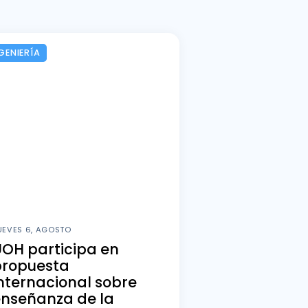
GENIERÍA
UEVES 6, AGOSTO
OH participa en
propuesta
nternacional sobre
enseñanza de la