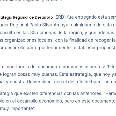
(ERD) fue entregado esta sem
rategia Regional de Desarrollo
nador Regional Pablo Silva Amaya, culminando de esta m
consulta en las 33 comunas de la región, y que además 
s organizaciones locales, con la finalidad de recoger las
r desarrollo para -posteriormente- establecer propuest
la importancia del documento por varios aspectos: “Pr
e logran cosas muy buenas. Esta estrategia, que hoy y
al y nuestra Universidad, con el desafío de hacer una pol
ategia que existen diferencias con las anteriores: “Hem
solo en el desarrollo económico, pero en este documen
 muy importante”.