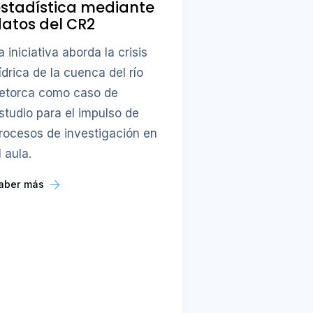
stadística mediante
atos del CR2
a iniciativa aborda la crisis
ídrica de la cuenca del río
etorca como caso de
studio para el impulso de
rocesos de investigación en
l aula.
aber más