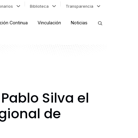
ionarios
Biblioteca
Transparencia
ción Continua
Vinculación
Noticias
ORDENAR RESULTADOS
FILTRAR INFORMACIÓN
ablo Silva el
gional de