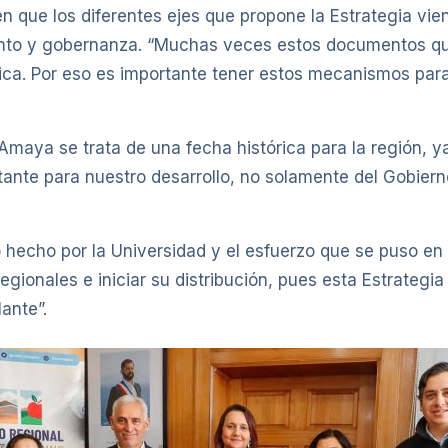
n que los diferentes ejes que propone la Estrategia vie
ento y gobernanza. “Muchas veces estos documentos qu
ráctica. Por eso es importante tener estos mecanismos par
Amaya se trata de una fecha histórica para la región, y
ante para nuestro desarrollo, no solamente del Gobierno
 hecho por la Universidad y el esfuerzo que se puso en
gionales e iniciar su distribución, pues esta Estrategia 
ante”.