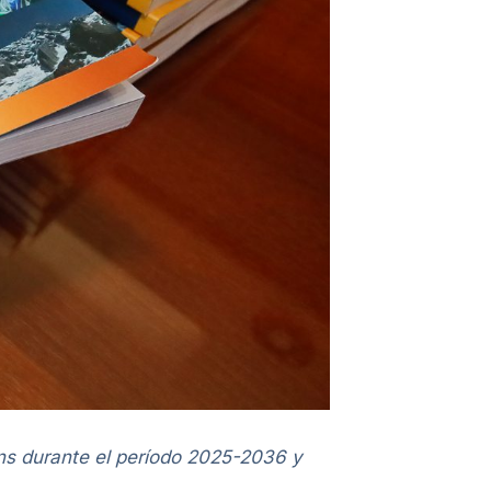
gins durante el período 2025-2036 y