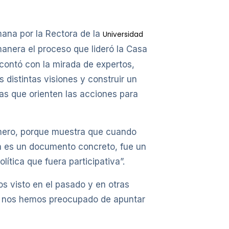
ana por la Rectora de la
Universidad
anera el proceso que lideró la Casa
contó con la mirada de expertos,
 distintas visiones y construir un
as que orienten las acciones para
imero, porque muestra que cuando
a es un documento concreto, fue un
ítica que fuera participativa”.
os visto en el pasado y en otras
to nos hemos preocupado de apuntar