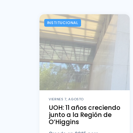
INSTITUCIONAL
VIERNES 7, AGOSTO
UOH: 11 años creciendo
junto a la Región de
O’Higgins