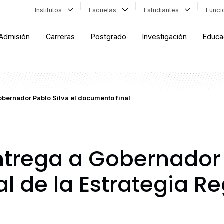
Institutos
Escuelas
Estudiantes
Func
Admisión
Carreras
Postgrado
Investigación
Educa
bernador Pablo Silva el documento final
trega a Gobernador P
l de la Estrategia Re