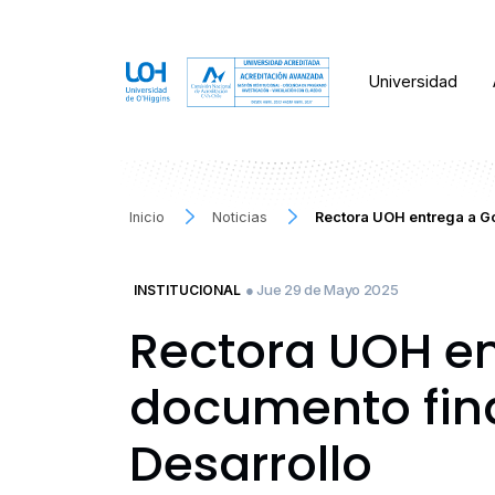
Universidad
Inicio
Noticias
Rectora UOH entrega a Go
● Jue 29 de Mayo 2025
INSTITUCIONAL
Rectora UOH en
documento fina
Desarrollo