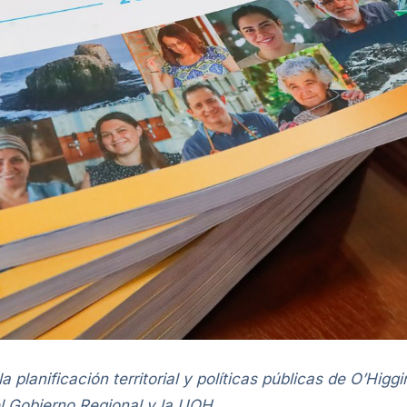
a planificación territorial y políticas públicas de O’Hig
l Gobierno Regional y la UOH.