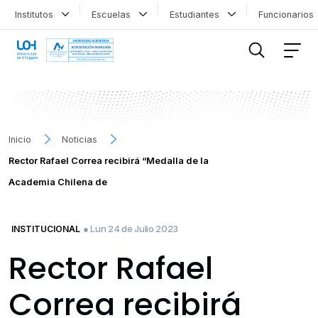
Institutos
Escuelas
Estudiantes
Funcionario
FILTRAR INFORMACIÓN
Inicio
Noticias
Rector Rafael Correa recibirá “Medalla de la
Academia Chilena de
● Lun 24 de Julio 2023
INSTITUCIONAL
Rector Rafael
Correa recibirá