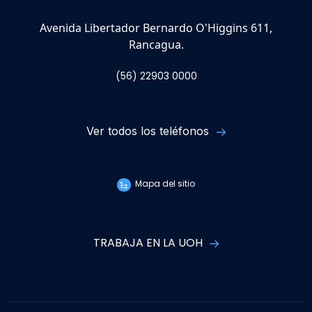
Avenida Libertador Bernardo O'Higgins 611,
Rancagua.
(56) 22903 0000
Ver todos los teléfonos
Mapa del sitio
TRABAJA EN LA UOH