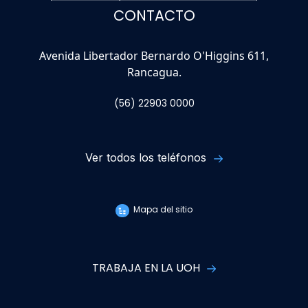
CONTACTO
Avenida Libertador Bernardo O'Higgins 611,
Rancagua.
(56) 22903 0000
Ver todos los teléfonos
Mapa del sitio
TRABAJA EN LA UOH