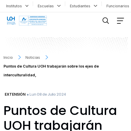
Institutos
Escuelas
Estudiantes
Funcionario
FILTRAR INFORMACIÓN
Inicio
Noticias
Puntos de Cultura UOH trabajarán sobre los ejes de
interculturalidad,
● Lun 08 de Julio 2024
EXTENSIÓN
Puntos de Cultura
UOH trabajarán