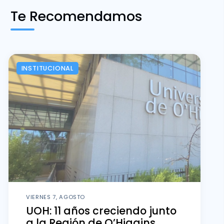
Te Recomendamos
INSTITUCIONAL
VIERNES 7, AGOSTO
UOH: 11 años creciendo junto
a la Región de O’Higgins