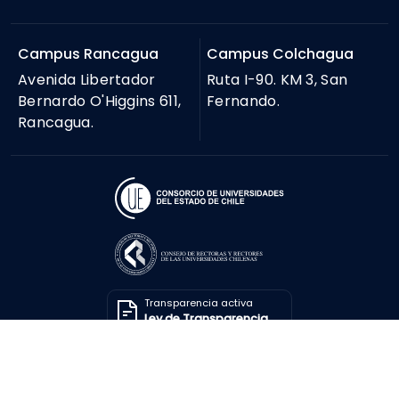
Campus Rancagua
Campus Colchagua
Avenida Libertador
Ruta I-90. KM 3, San
Bernardo O'Higgins 611,
Fernando.
Rancagua.
Transparencia activa
Ley de Transparencia
Solicitar información
Ley de Transparencia