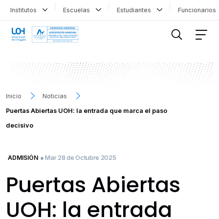
Institutos
Escuelas
Estudiantes
Funcionario
FILTRAR INFORMACIÓN
Inicio
Noticias
Puertas Abiertas UOH: la entrada que marca el paso
decisivo
● Mar 28 de Octubre 2025
ADMISIÓN
Puertas Abiertas
UOH: la entrada