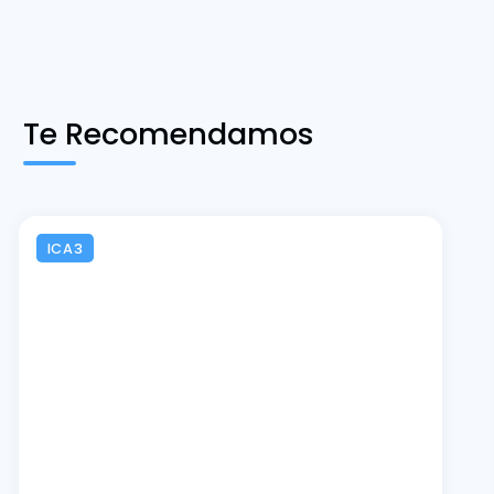
Te Recomendamos
ICA3