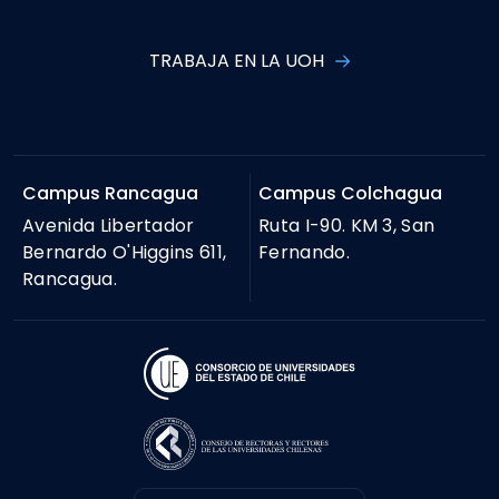
TRABAJA EN LA UOH
Campus Rancagua
Campus Colchagua
Avenida Libertador
Ruta I-90. KM 3, San
Bernardo O'Higgins 611,
Fernando.
Rancagua.