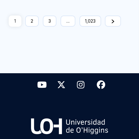
1
2
3
…
1,023