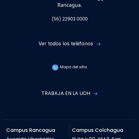
Rancagua.
(56) 22903 0000
Ver todos los teléfonos
Mapa del sitio
TRABAJA EN LA UOH
Campus Rancagua
Campus Colchagua