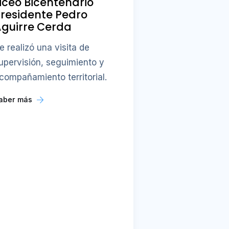
iceo Bicentenario
residente Pedro
guirre Cerda
e realizó una visita de
upervisión, seguimiento y
compañamiento territorial.
aber más