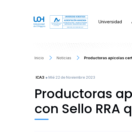
Universidad
Inicio
Noticias
Productoras apícolas cer
● Mié 22 de Noviembre 2023
ICA3
Productoras ap
con Sello RRA 