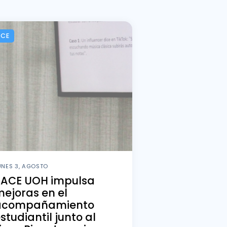
ACE
UNES 3, AGOSTO
PACE UOH impulsa
ejoras en el
acompañamiento
studiantil junto al