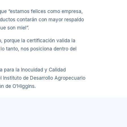
ó que “estamos felices como empresa,
oductos contarán con mayor respaldo
ue son miel”.
porque la certificación valida la
o tanto, nos posiciona dentro del
a para la Inocuidad y Calidad
l Instituto de Desarrollo Agropecuario
n de O’Higgins.