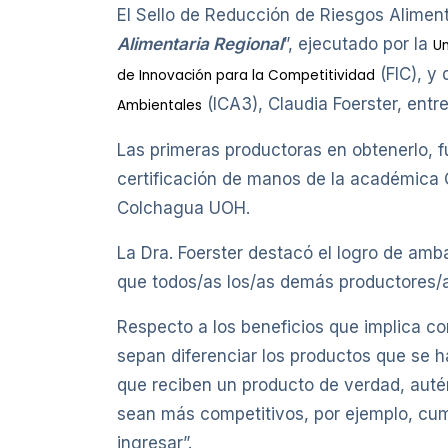
El Sello de Reducción de Riesgos Aliment
Alimentaria Regional
”, ejecutado por la
Un
(FIC), y
de Innovación para la Competitividad
(ICA3), Claudia Foerster, entr
Ambientales
Las primeras productoras en obtenerlo, 
certificación de manos de la académica C
Colchagua UOH.
La Dra. Foerster destacó el logro de amb
que todos/as los/as demás productores/as
Respecto a los beneficios que implica co
sepan diferenciar los productos que se 
que reciben un producto de verdad, aut
sean más competitivos, por ejemplo, cum
ingresar”.