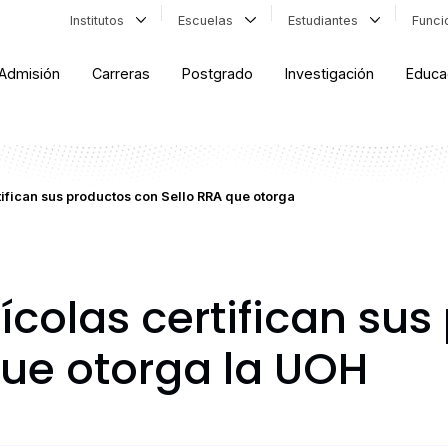
Institutos
Escuelas
Estudiantes
Func
Admisión
Carreras
Postgrado
Investigación
Educa
tifican sus productos con Sello RRA que otorga
ícolas certifican sus
que otorga la UOH