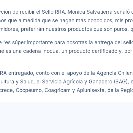
ción de recibir el Sello RRA. Mónica Salvatierra señal
bemos que a medida que se hagan más conocidos, mis pr
umidores, preferirán nuestros productos que son puros, q
es súper importante para nosotras la entrega del sello, 
es una cadena inocua, un producto certificado y, por l
 RRA entregado, contó con el apoyo de la Agencia Chilen
ultura y Salud, el Servicio Agrícola y Ganadero (SAG), e
crece, Coopeumo, Coagricam y Apiunisexta, de la Regió