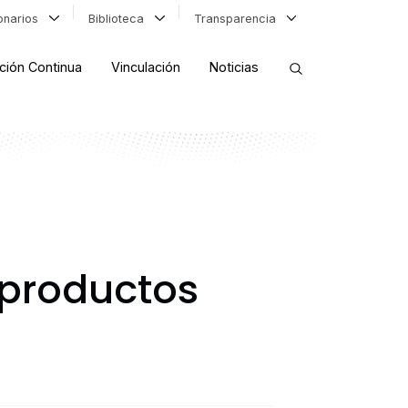
ionarios
Biblioteca
Transparencia
ción Continua
Vinculación
Noticias
ORDENAR RESULTADOS
FILTRAR INFORMACIÓN
 productos