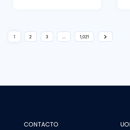
1
2
3
…
1,021
CONTACTO
UO