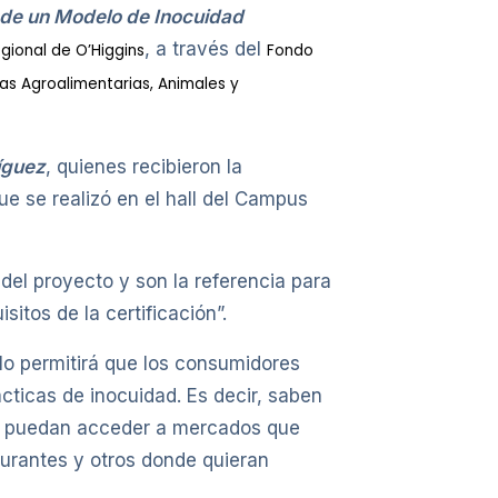
 de un Modelo de Inocuidad
, a través del
gional de O’Higgins
Fondo
ias Agroalimentarias, Animales y
íguez
, quienes recibieron la
e se realizó en el hall del Campus
del proyecto y son la referencia para
itos de la certificación”.
llo permitirá que los consumidores
ticas de inocuidad. Es decir, saben
as puedan acceder a mercados que
urantes y otros donde quieran