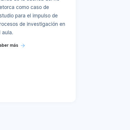
etorca como caso de
studio para el impulso de
rocesos de investigación en
l aula.
aber más