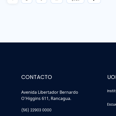
CONTACTO
UO
Insti
Avenida Libertador Bernardo
O'Higgins 611, Rancagua.
Escu
(56) 22903 0000