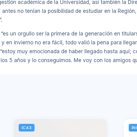
 gestión académica de la Universidad, así también la Di
 antes no tenían la posibilidad de estudiar en la Regió
.
es un orgullo ser la primera de la generación en titula
en invierno no era fácil, todo valió la pena para llegar 
“estoy muy emocionada de haber llegado hasta aquí; 
os 5 años y lo conseguimos. Me voy con los amigos que
ICA3
IN