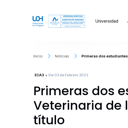
Universidad
Inicio
Noticias
Primeras dos estudiantes
● Vie 03 de Febrero 2023
ECA3
Primeras dos e
Veterinaria de
título