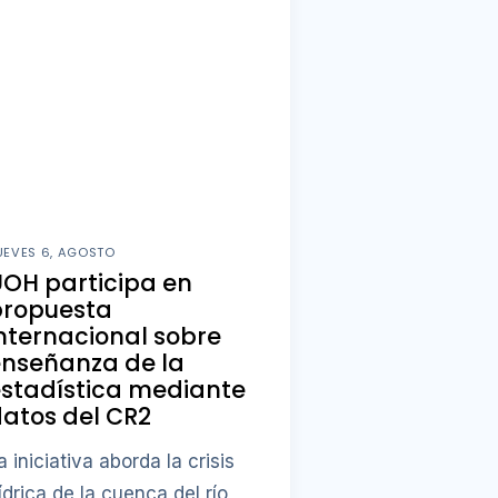
UEVES 6, AGOSTO
OH participa en
propuesta
nternacional sobre
enseñanza de la
stadística mediante
atos del CR2
a iniciativa aborda la crisis
ídrica de la cuenca del río