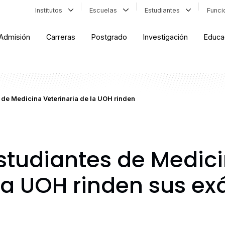
Institutos
Escuelas
Estudiantes
Func
Admisión
Carreras
Postgrado
Investigación
Educa
 de Medicina Veterinaria de la UOH rinden
studiantes de Medic
 la UOH rinden sus e