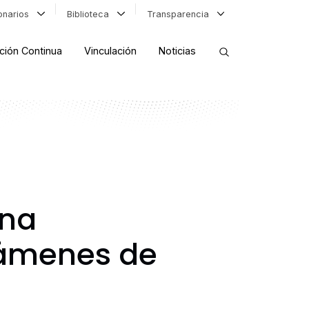
ionarios
Biblioteca
Transparencia
ción Continua
Vinculación
Noticias
ORDENAR RESULTADOS
FILTRAR INFORMACIÓN
ina
xámenes de