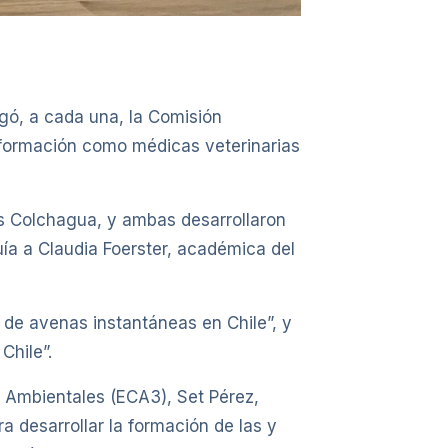
gó, a cada una, la Comisión
 formación como médicas veterinarias
us Colchagua, y ambas desarrollaron
uía a Claudia Foerster, académica del
 de avenas instantáneas en Chile”, y
Chile”.
y Ambientales (ECA3), Set Pérez,
a desarrollar la formación de las y