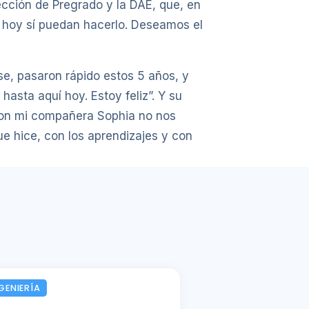
rección de Pregrado y la DAE, que, en
n, hoy sí puedan hacerlo. Deseamos el
rse, pasaron rápido estos 5 años, y
hasta aquí hoy. Estoy feliz”. Y su
con mi compañera Sophia no nos
 hice, con los aprendizajes y con
GENIERÍA