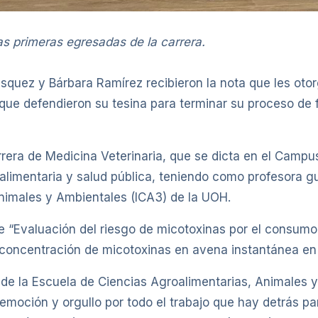
s primeras egresadas de la carrera.
quez y Bárbara Ramírez recibieron la nota que les otor
 que defendieron su tesina para terminar su proceso de
rrera de Medicina Veterinaria, que se dicta en el Camp
 alimentaria y salud pública, teniendo como profesora g
Animales y Ambientales (ICA3) de la UOH.
e “Evaluación del riesgo de micotoxinas por el consumo
concentración de micotoxinas en avena instantánea en 
 de la Escuela de Ciencias Agroalimentarias, Animales 
emoción y orgullo por todo el trabajo que hay detrás par